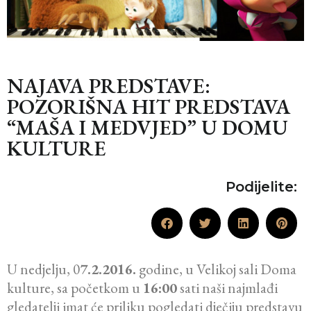
NAJAVA PREDSTAVE:
POZORIŠNA HIT PREDSTAVA
“MAŠA I MEDVJED” U DOMU
KULTURE
Podijelite:
U nedjelju, 0
7.2.2016.
godine, u Velikoj sali Doma
kulture, sa početkom u
16:00
sati naši najmlađi
gledatelji imat će priliku pogledati dječiju predstavu