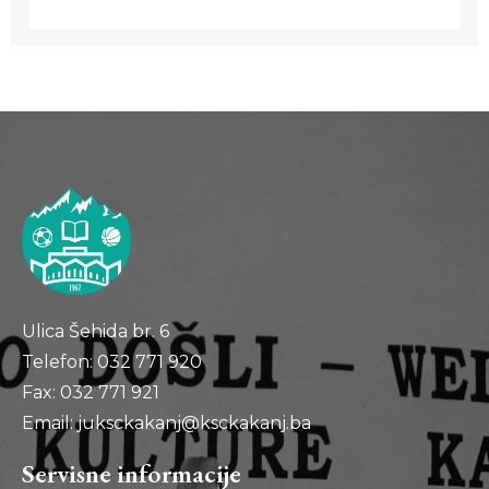
Ulica Šehida br. 6
Telefon: 032 771 920
Fax: 032 771 921
Email: juksckakanj@ksckakanj.ba
Servisne informacije