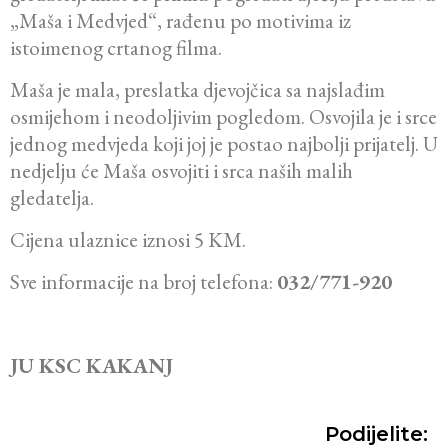
„Maša i Medvjed“, rađenu po motivima iz
istoimenog crtanog filma.
Maša je mala, preslatka djevojčica sa najslađim
osmijehom i neodoljivim pogledom. Osvojila je i srce
jednog medvjeda koji joj je postao najbolji prijatelj. U
nedjelju će Maša osvojiti i srca naših malih
gledatelja.
Cijena ulaznice iznosi 5 KM.
Sve informacije na broj telefona:
032/771-920
JU KSC KAKANJ
Podijelite: