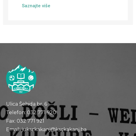
Saznajte više
Ulica Šehida br. 6
Telefon: 032 771 920
Fax: 032 771 921
Email: juksckakanj@ksckakanj.ba