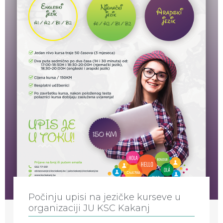
Počinju upisi na jezičke kurseve u
organizaciji JU KSC Kakanj