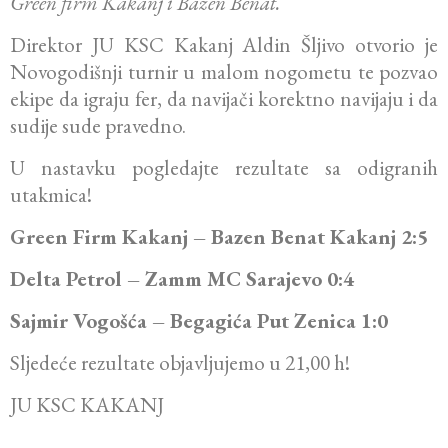
Green firm Kakanj i Bazen Benat.
Direktor JU KSC Kakanj Aldin Šljivo otvorio je
Novogodišnji turnir u malom nogometu te pozvao
ekipe da igraju fer, da navijači korektno navijaju i da
sudije sude pravedno.
U nastavku pogledajte rezultate sa odigranih
utakmica!
Green Firm Kakanj – Bazen Benat Kakanj 2:5
Delta Petrol – Zamm MC Sarajevo 0:4
Sajmir Vogošća – Begagića Put Zenica 1:0
Sljedeće rezultate objavljujemo u 21,00 h!
JU KSC KAKANJ