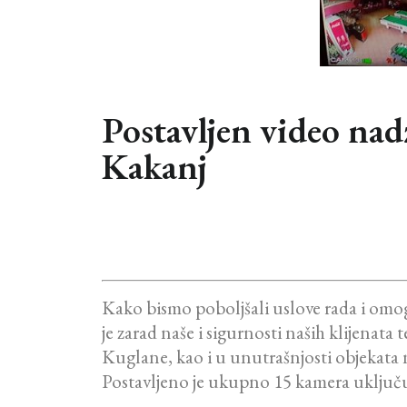
Postavljen video na
Kakanj
Kako bismo poboljšali uslove rada i omog
je zarad naše i sigurnosti naših klijenata
Kuglane, kao i u unutrašnjosti objekata
Postavljeno je ukupno 15 kamera uključuj