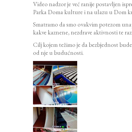
Video nadzor je već ranije postavljen i
Parka Doma kulture i na ulazu u Dom kultu
Smatramo da smo ovakvim potezom unaprijed
kakve kaznene, nezdrave aktivnosti te ra
Cilj kojem težimo je da bezbjednost bude
od nje u budućnosti.