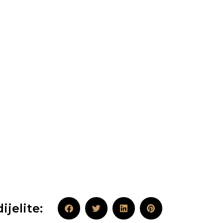
ijelite: