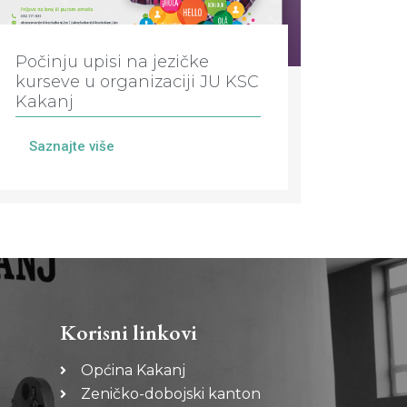
Počinju upisi na jezičke
kurseve u organizaciji JU KSC
Kakanj
Saznajte više
Korisni linkovi
Općina Kakanj
Zeničko-dobojski kanton