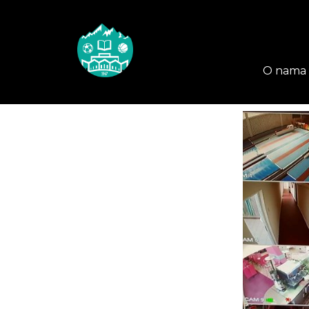
O nama