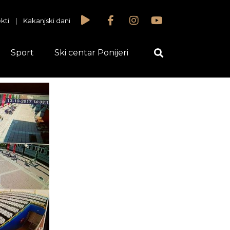
kti
|
Kakanjski dani
Sport
Ski centar Ponijeri