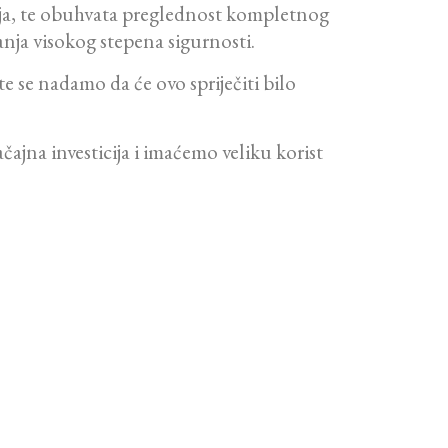
nja, te obuhvata preglednost kompletnog
anja visokog stepena sigurnosti.
e se nadamo da će ovo spriječiti bilo
ajna investicija i imaćemo veliku korist