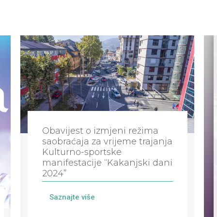
Obavijest o izmjeni režima
saobraćaja za vrijeme trajanja
Kulturno-sportske
manifestacije “Kakanjski dani
2024”
Saznajte više