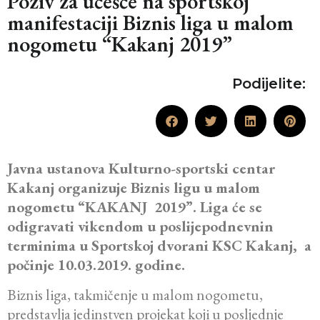
Poziv za učešće na sportskoj
manifestaciji Biznis liga u malom
nogometu “Kakanj 2019”
Podijelite:
Javna ustanova Kulturno-sportski centar
Kakanj organizuje Biznis ligu u malom
nogometu “KAKANJ 2019”. Liga će se
odigravati vikendom u poslijepodnevnin
terminima u Sportskoj dvorani KSC Kakanj, a
počinje 10.03.2019. godine.
Biznis liga, takmičenje u malom nogometu,
predstavlja jedinstven projekat koji u posljednje