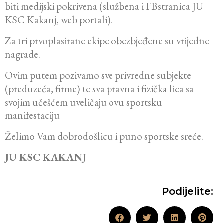
biti medijski pokrivena (službena i FBstranica JU
KSC Kakanj, web portali).
Za tri prvoplasirane ekipe obezbjeđene su vrijedne
nagrade.
Ovim putem pozivamo sve privredne subjekte
(preduzeća, firme) te sva pravna i fizička lica sa
svojim učešćem uveličaju ovu sportsku
manifestaciju
Želimo Vam dobrodošlicu i puno sportske sreće.
JU KSC KAKANJ
Podijelite: