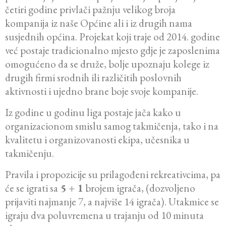
četiri godine privlači pažnju velikog broja
kompanija iz naše Općine ali i iz drugih nama
susjednih općina. Projekat koji traje od 2014. godine
već postaje tradicionalno mjesto gdje je zaposlenima
omogućeno da se druže, bolje upoznaju kolege iz
drugih firmi srodnih ili različitih poslovnih
aktivnosti i ujedno brane boje svoje kompanije.
Iz godine u godinu liga postaje jača kako u
organizacionom smislu samog takmičenja, tako i na
kvalitetu i organizovanosti ekipa, učesnika u
takmičenju.
Pravila i propozicije su prilagođeni rekreativcima, pa
će se igrati sa
5 + 1
brojem igrača, (dozvoljeno
prijaviti najmanje 7, a najviše 14 igrača). Utakmice se
igraju dva poluvremena u trajanju od 10 minuta