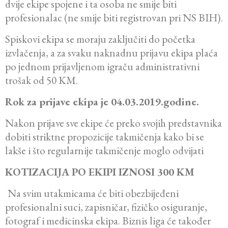
dvije ekipe spojene i ta osoba ne smije biti
profesionalac (ne smije biti registrovan pri NS BIH).
Spiskovi ekipa se moraju zaključiti do početka
izvlačenja, a za svaku naknadnu prijavu ekipa plaća
po jednom prijavljenom igraču administrativni
trošak od 50 KM.
Rok za prijave ekipa je 04.03.2019.godine.
Nakon prijave sve ekipe će preko svojih predstavnika
dobiti striktne propozicije takmičenja kako bi se
lakše i što regularnije takmičenje moglo odvijati
KOTIZACIJA PO EKIPI IZNOSI 300 KM
Na svim utakmicama će biti obezbijeđeni
profesionalni suci, zapisničar, fizičko osiguranje,
fotograf i medicinska ekipa. Biznis liga će također