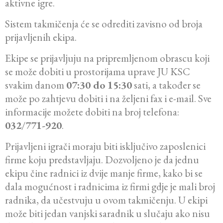
aktivne igre.
Sistem takmičenja će se odrediti zavisno od broja
prijavljenih ekipa.
Ekipe se prijavljuju na pripremljenom obrascu koji
se može dobiti u prostorijama uprave JU KSC
svakim danom
07:30 do 15:30
sati, a također se
može po zahtjevu dobiti i na željeni fax i e-mail. Sve
informacije možete dobiti na broj telefona:
032
/
771-920
.
Prijavljeni igrači moraju biti isključivo zaposlenici
firme koju predstavljaju. Dozvoljeno je da jednu
ekipu čine radnici iz dvije manje firme, kako bi se
dala mogućnost i radnicima iz firmi gdje je mali broj
radnika, da učestvuju u ovom takmičenju. U ekipi
može biti jedan vanjski saradnik u slučaju ako nisu