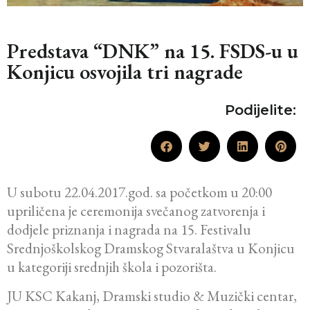
Predstava “DNK” na 15. FSDS-u u
Konjicu osvojila tri nagrade
Podijelite:
U subotu 22.04.2017.god. sa početkom u 20:00
upriličena je ceremonija svečanog zatvorenja i
dodjele priznanja i nagrada na 15. Festivalu
Srednjoškolskog Dramskog Stvaralaštva u Konjicu
u kategoriji srednjih škola i pozorišta.
JU KSC Kakanj, Dramski studio & Muzički centar,