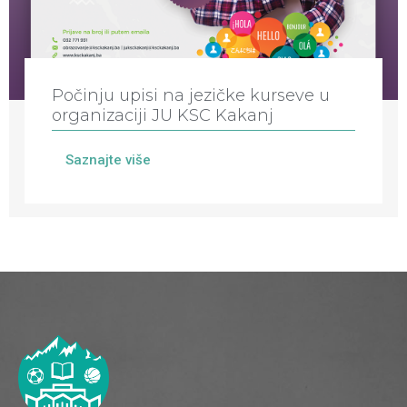
Počinju upisi na jezičke kurseve u
organizaciji JU KSC Kakanj
Saznajte više