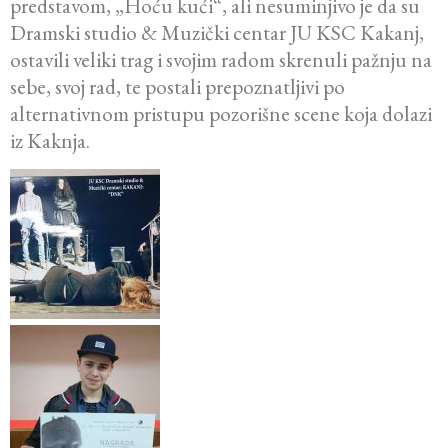
predstavom, „Hoću kući“, ali nesuminjivo je da su
Dramski studio & Muzički centar JU KSC Kakanj,
ostavili veliki trag i svojim radom skrenuli pažnju na
sebe, svoj rad, te postali prepoznatljivi po
alternativnom pristupu pozorišne scene koja dolazi
iz Kaknja.