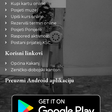
Kupi kartu online
Posjeti muzej
Upiši kurs online
Rezerviši termin online
Posjeti Ponijere
Raspored aktivnosti
Postani prijatelj KSC
Korisni linkovi
Općina Kakanj
Zeničko-dobojski kanton
Preuzmi Android aplikaciju