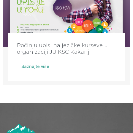
Počinju upisi na jezičke kurseve u
organizaciji JU KSC Kakanj
Saznajte više