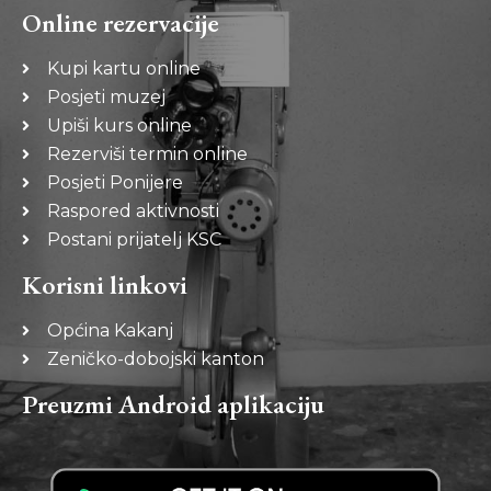
Online rezervacije
Kupi kartu online
Posjeti muzej
Upiši kurs online
Rezerviši termin online
Posjeti Ponijere
Raspored aktivnosti
Postani prijatelj KSC
Korisni linkovi
Općina Kakanj
Zeničko-dobojski kanton
Preuzmi Android aplikaciju