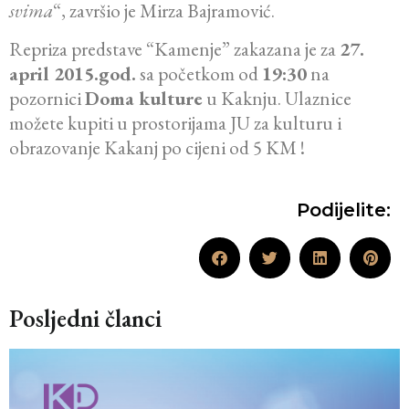
svima
“, završio je Mirza Bajramović.
Repriza predstave “Kamenje” zakazana je za
27.
april 2015.god.
sa početkom od
19:30
na
pozornici
Doma kulture
u Kaknju. Ulaznice
možete kupiti u prostorijama JU za kulturu i
obrazovanje Kakanj po cijeni od 5 KM !
Podijelite:
Posljedni članci