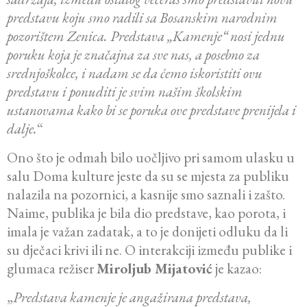
predstavu koju smo radili sa Bosanskim narodnim
pozorištem Zenica. Predstava „Kamenje“ nosi jednu
poruku koja je značajna za sve nas, a posebno za
srednjoškolce, i nadam se da ćemo iskoristiti ovu
predstavu i ponuditi je svim našim školskim
ustanovama kako bi se poruka ove predstave prenijela i
dalje.
“
Ono što je odmah bilo uočljivo pri samom ulasku u
salu Doma kulture jeste da su se mjesta za publiku
nalazila na pozornici, a kasnije smo saznali i zašto.
Naime, publika je bila dio predstave, kao porota, i
imala je važan zadatak, a to je donijeti odluku da li
su dječaci krivi ili ne. O interakciji između publike i
glumaca režiser
Miroljub Mijatović
je kazao:
„
Predstava kamenje je angažirana predstava,