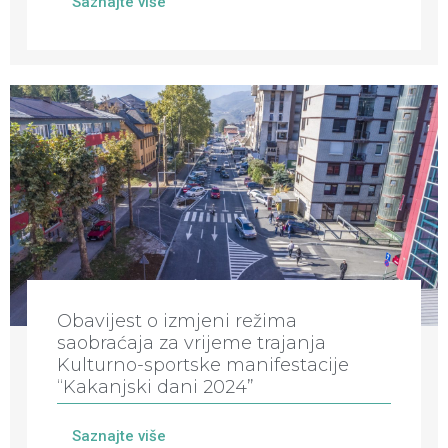
Saznajte više
Obavijest o izmjeni režima
saobraćaja za vrijeme trajanja
Kulturno-sportske manifestacije
“Kakanjski dani 2024”
Saznajte više