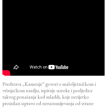
Predstava „Kamenje“ govori o maloljetničkom i
vršnjačkom nasilju, ispituje uzroke i posljedice
takvog ponašanja kod mladih, koje nerijetko
proizilazi upravo od nerazumijevanja od strane