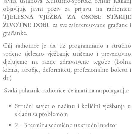
Javna ustanova Kulturno-sportski centar Kakanj
objavljuje javni poziv za prijavu na radionicu
TJELESNA VJEŽBA ZA OSOBE STARIJE
ŽIVOTNE DOBI
za sve zainteresovane građane i
građanke.
Cilj radionice je da uz programirano i stručno
vođeno tjelesno vježbanje utičemo i preventivno
djelujemo na razne zdravstvene tegobe (bolna
kičma, atrofije, deformiteti, profesionalne bolesti i
dr.)
Svaki polaznik radionice će imati na raspolaganju:
Stručni savjet o načinu i količini vježbanja u
skladu sa problemom
2 – 3 termina sedmično uz stručni nadzor