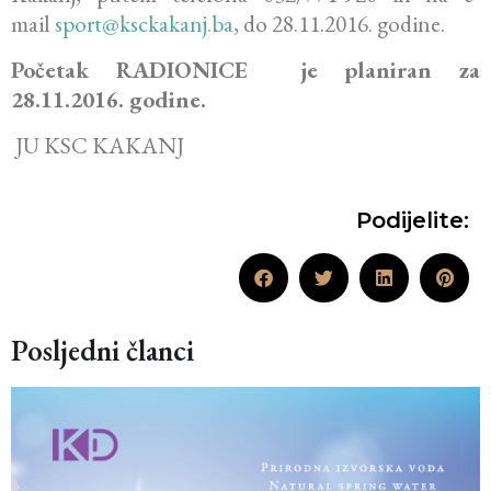
mail
sport@ksckakanj.ba
, do 28.11.2016. godine.
Početak RADIONICE je planiran za
28.11.2016. godine.
JU KSC KAKANJ
Podijelite:
Posljedni članci