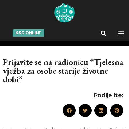
KSC ONLINE
Prijavite se na radionicu “Tjelesna
vježba za osobe starije životne
dobi”
Podijelite: