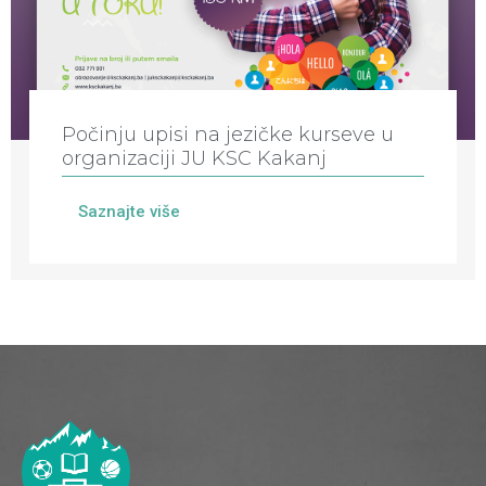
Počinju upisi na jezičke kurseve u
organizaciji JU KSC Kakanj
Saznajte više