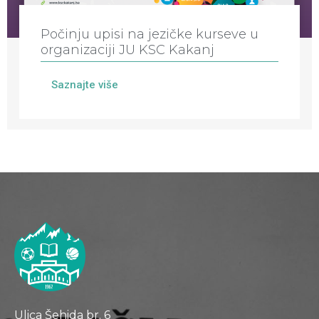
Počinju upisi na jezičke kurseve u
organizaciji JU KSC Kakanj
Saznajte više
Ulica Šehida br. 6