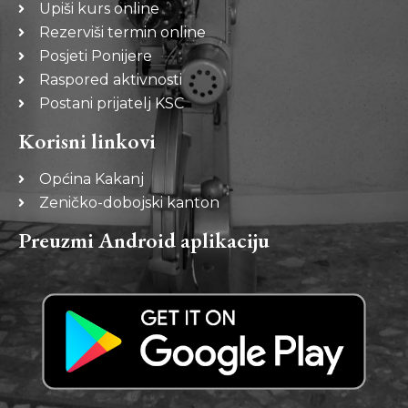
Upiši kurs online
Rezerviši termin online
Posjeti Ponijere
Raspored aktivnosti
Postani prijatelj KSC
Korisni linkovi
Općina Kakanj
Zeničko-dobojski kanton
Preuzmi Android aplikaciju