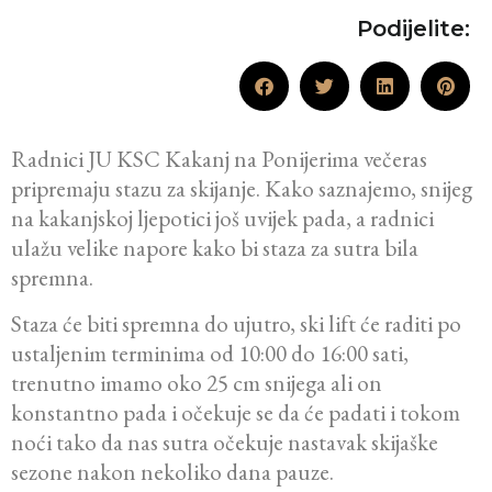
Podijelite:
Radnici JU KSC Kakanj na Ponijerima večeras
pripremaju stazu za skijanje. Kako saznajemo, snijeg
na kakanjskoj ljepotici još uvijek pada, a radnici
ulažu velike napore kako bi staza za sutra bila
spremna.
Staza će biti spremna do ujutro, ski lift će raditi po
ustaljenim terminima od 10:00 do 16:00 sati,
trenutno imamo oko 25 cm snijega ali on
konstantno pada i očekuje se da će padati i tokom
noći tako da nas sutra očekuje nastavak skijaške
sezone nakon nekoliko dana pauze.