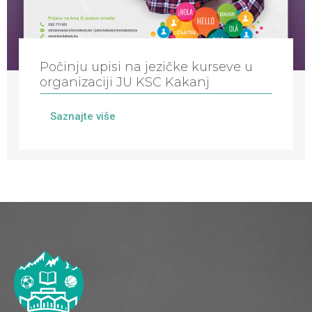
Počinju upisi na jezičke kurseve u
organizaciji JU KSC Kakanj
Saznajte više