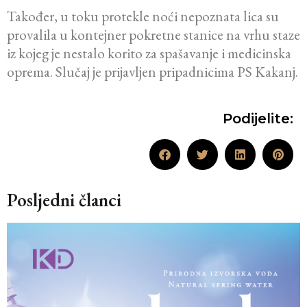
Također, u toku protekle noći nepoznata lica su
provalila u kontejner pokretne stanice na vrhu staze
iz kojeg je nestalo korito za spašavanje i medicinska
oprema. Slučaj je prijavljen pripadnicima PS Kakanj.
Podijelite:
Posljedni članci