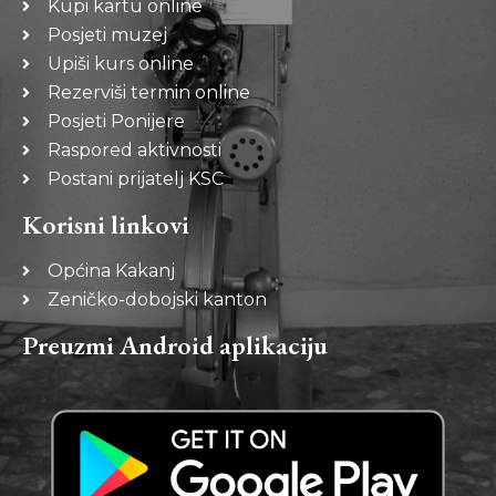
Kupi kartu online
Posjeti muzej
Upiši kurs online
Rezerviši termin online
Posjeti Ponijere
Raspored aktivnosti
Postani prijatelj KSC
Korisni linkovi
Općina Kakanj
Zeničko-dobojski kanton
Preuzmi Android aplikaciju