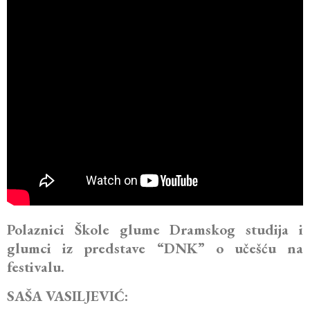
Polaznici Škole glume Dramskog studija i
glumci iz predstave “DNK” o učešću na
festivalu.
SAŠA VASILJEVIĆ: