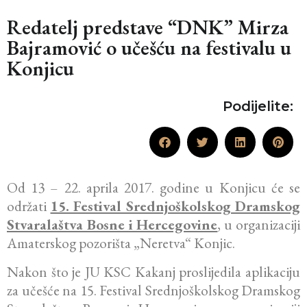
Redatelj predstave “DNK” Mirza
Bajramović o učešću na festivalu u
Konjicu
Podijelite:
Od 13 – 22. aprila 2017. godine u Konjicu će se
održati
15. Festival Srednjoškolskog Dramskog
Stvaralaštva Bosne i Hercegovine
, u organizaciji
Amaterskog pozorišta „Neretva“ Konjic.
Nakon što je JU KSC Kakanj proslijedila aplikaciju
za učešće na 15. Festival Srednjoškolskog Dramskog