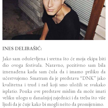
INES DELIBAŠIĆ:
Jako sam oduševljena i sretna što će moja ekipa biti
dio ovoga festivala. Naravno, pozitivno sam bila
iznenađena kada sam čula da i imamo priliku da
učestvujemo. Smatram da je predstava “DNK” jako
kvalitetna i trud i rad koji smo uložili se svakako
isplatio. Pouka ove predstave mislim da može imati
veliku ulogu u današnjoj zajednici i da treba što više
ljudi da je čuje kako bi mogli nešto da promijenimo.