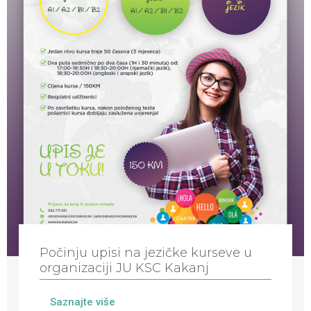
Počinju upisi na jezičke kurseve u
organizaciji JU KSC Kakanj
Saznajte više