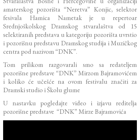
Stvaralaštva Bosne i Hercegovine u organizaciji
amaterskog pozorišta “Neretva” Konjic, selektor
fesivala Hamica Nametak je u repertoar
Srednjoškolskog Dramskog stvaralaštva od 15
selektiranih predstava u kategoriju pozorišta uvrstio
i pozorišnu predstavu Dramskog studija i Muzičkog
centra pod nazivom “DNK”.
Tom prilikom razgovarali smo sa redateljem
pozorišne predstave “DNK” Mirzom Bajramovićem
i koliko će učešće na ovom festivalu značiti za
Dramski studio i Školu glume
U nastavku pogledajte video i izjavu reditelja
pozorišne predstave “DNK” Mirze Bajramovića