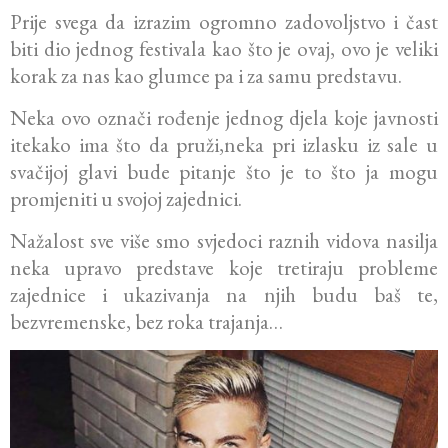
Prije svega da izrazim ogromno zadovoljstvo i čast
biti dio jednog festivala kao što je ovaj, ovo je veliki
korak za nas kao glumce pa i za samu predstavu.
Neka ovo označi rođenje jednog djela koje javnosti
itekako ima što da pruži,neka pri izlasku iz sale u
svačijoj glavi bude pitanje što je to što ja mogu
promjeniti u svojoj zajednici.
Nažalost sve više smo svjedoci raznih vidova nasilja
neka upravo predstave koje tretiraju probleme
zajednice i ukazivanja na njih budu baš te,
bezvremenske, bez roka trajanja…