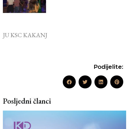
JU KSC KAKANJ
Podijelite:
Posljedni članci