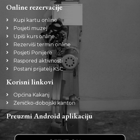
Online rezervacije
Kupi kartu online
Posjeti muzej
Upiši kurs online
Rezerviši termin online
Posjeti Ponijere
Raspored aktivnosti
Postani prijatelj KSC
Korisni linkovi
Općina Kakanj
Zeničko-dobojski kanton
Preuzmi Android aplikaciju