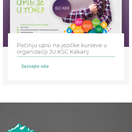
Počinju upisi na jezičke kurseve u
organizaciji JU KSC Kakanj
Saznajte više