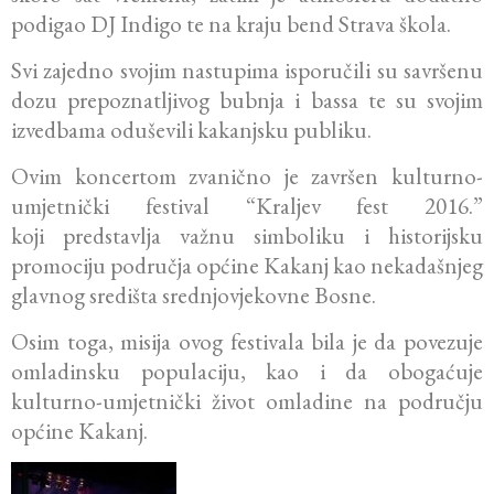
podigao DJ Indigo te na kraju bend Strava škola.
Svi zajedno svojim nastupima isporučili su savršenu
dozu prepoznatljivog bubnja i bassa te su svojim
izvedbama oduševili kakanjsku publiku.
Ovim koncertom zvanično je završen kulturno-
umjetnički festival “Kraljev fest 2016.”
koji predstavlja važnu simboliku i historijsku
promociju područja općine Kakanj kao nekadašnjeg
glavnog središta srednjovjekovne Bosne.
Osim toga, misija ovog festivala bila je da povezuje
omladinsku populaciju, kao i da obogaćuje
kulturno-umjetnički život omladine na području
općine Kakanj.