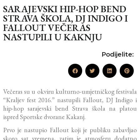
SARAJEVSKI HIP-HOP BEND
STRAVA ŠKOLA, DJ INDIGO I
FALLOUT VEČERAS
NASTUPILI U KAKNJU
Podijelite:
Večeras su u okviru kulturno-umjetničkog festivala
“Kraljev fest 2016.” nastupili Fallout, DJ Indigo i
hip-hop sarajevski bend Strava škola na platou
ispred Sportske dvorane Kakanj.
Prvo je nastupio Fallout koji je publiku zabavljao
skoro sat vremena, zatim je atmosferu dodatno