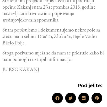
Stručni tim projekta Popis stećaka na području
općine Kakanj sutra 23.septembra 2018. godine
nastavlja sa aktivnostima popisivanja
srednjovjekovnih spomenika.
Sutra popisujemo i dokumentujemo nekropole sa
stećcima u selima Dračići, Zlokuče, Bijele Vode i
Bijelo Polje.
Stoga pozivamo mješane da nam se pridruže kako bi
nam pomogli i ustupili informacije.
JU KSC KAKANJ
Podijelite: