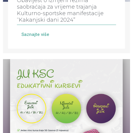
Obavijest o izmjeni režima
saobraćaja za vrijeme trajanja
Kulturno-sportske manifestacije
“Kakanjski dani 2024”
Saznajte više