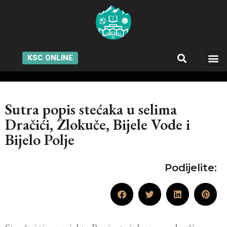
KSC ONLINE
Sutra popis stećaka u selima
Dračići, Zlokuče, Bijele Vode i
Bijelo Polje
Podijelite: