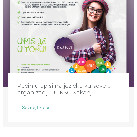
Počinju upisi na jezičke kurseve u
organizaciji JU KSC Kakanj
Saznajte više