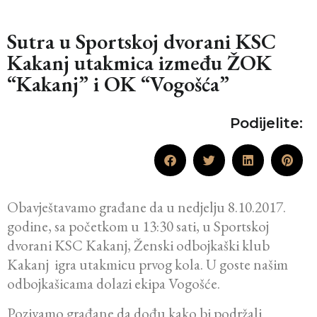
Sutra u Sportskoj dvorani KSC
Kakanj utakmica između ŽOK
“Kakanj” i OK “Vogošća”
Podijelite:
Obavještavamo građane da u nedjelju 8.10.2017.
godine, sa početkom u 13:30 sati, u Sportskoj
dvorani KSC Kakanj, Ženski odbojkaški klub
Kakanj igra utakmicu prvog kola. U goste našim
odbojkašicama dolazi ekipa Vogošće.
Pozivamo građane da dođu kako bi podržali