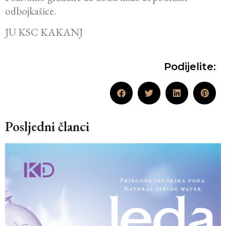
odbojkašice.
JU KSC KAKANJ
Podijelite:
Posljedni članci