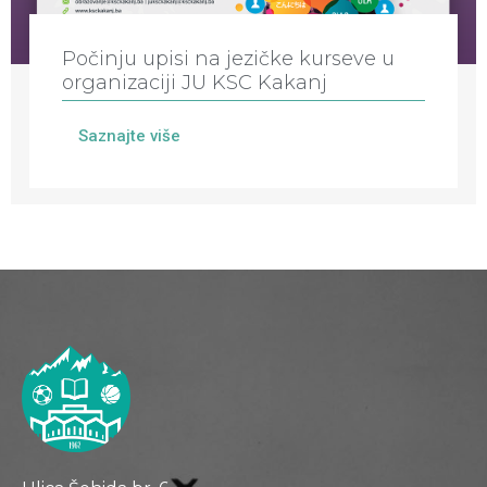
Počinju upisi na jezičke kurseve u
organizaciji JU KSC Kakanj
Saznajte više