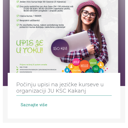
Počinju upisi na jezičke kurseve u
organizaciji JU KSC Kakanj
Saznajte više