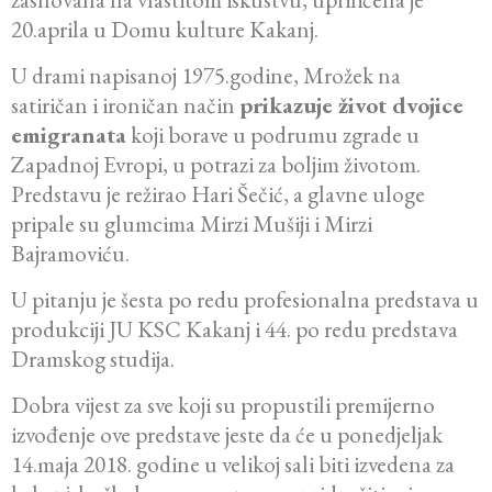
20.aprila u Domu kulture Kakanj.
U drami napisanoj 1975.godine, Mrožek na
satiričan i ironičan način
prikazuje život dvojice
emigranata
koji borave u podrumu zgrade u
Zapadnoj Evropi, u potrazi za boljim životom.
Predstavu je režirao Hari Šečić, a glavne uloge
pripale su glumcima Mirzi Mušiji i Mirzi
Bajramoviću.
U pitanju je šesta po redu profesionalna predstava u
produkciji JU KSC Kakanj i 44. po redu predstava
Dramskog studija.
Dobra vijest za sve koji su propustili premijerno
izvođenje ove predstave jeste da će u ponedjeljak
14.maja 2018. godine u velikoj sali biti izvedena za