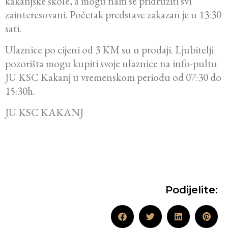
kakanjske škole, a mogu nam se pridružiti svi
zainteresovani. Početak predstave zakazan je u 13:30
sati.
Ulaznice po cijeni od 3 KM su u prodaji. Ljubitelji
pozorišta mogu kupiti svoje ulaznice na info-pultu
JU KSC Kakanj u vremenskom periodu od 07:30 do
15:30h.
JU KSC KAKANJ
Podijelite: