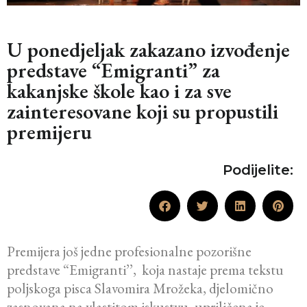
U ponedjeljak zakazano izvođenje
predstave “Emigranti” za
kakanjske škole kao i za sve
zainteresovane koji su propustili
premijeru
Podijelite:
Premijera još jedne profesionalne pozorišne
predstave “Emigranti’’, koja nastaje prema tekstu
poljskoga pisca Slavomira Mrožeka, djelomično
zasnovana na vlastitom iskustvu, upriličena je