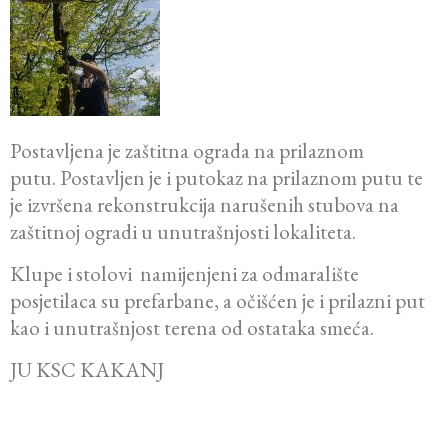
Postavljena je zaštitna ograda na prilaznom
putu. Postavljen je i putokaz na prilaznom putu te
je izvršena rekonstrukcija narušenih stubova na
zaštitnoj ogradi u unutrašnjosti lokaliteta.
Klupe i stolovi namijenjeni za odmaralište
posjetilaca su prefarbane, a očišćen je i prilazni put
kao i unutrašnjost terena od ostataka smeća.
JU KSC KAKANJ