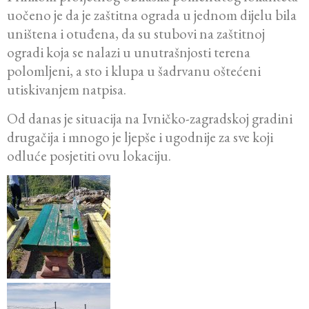
uočeno je da je zaštitna ograda u jednom dijelu bila
uništena i otuđena, da su stubovi na zaštitnoj
ogradi koja se nalazi u unutrašnjosti terena
polomljeni, a sto i klupa u šadrvanu oštećeni
utiskivanjem natpisa.
Od danas je situacija na Ivničko-zagradskoj gradini
drugačija i mnogo je ljepše i ugodnije za sve koji
odluće posjetiti ovu lokaciju.