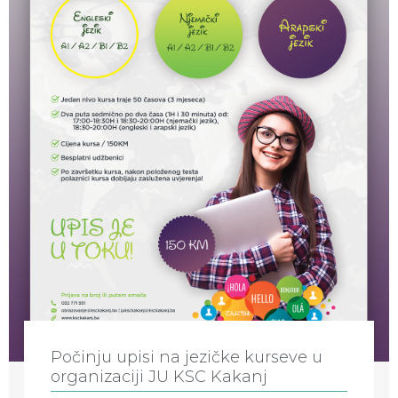
Počinju upisi na jezičke kurseve u
organizaciji JU KSC Kakanj