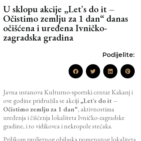
U sklopu akcije „Let's do it –
Očistimo zemlju za 1 dan“ danas
očišćena i uređena Ivničko-
zagradska gradina
Podijelite:
Javna ustanova Kulturno-sportski centar Kakanj i
ove godine pridružila se akciji
„Let's do it –
Očistimo zemlju za 1 dan“
, aktivnostima
uređenja i čišćenja lokaliteta Ivničko-zagradske
gradine, i to vidikovca i nekropole stećaka.
Prilikom proljetnog obilaska pomenutog lokaliteta