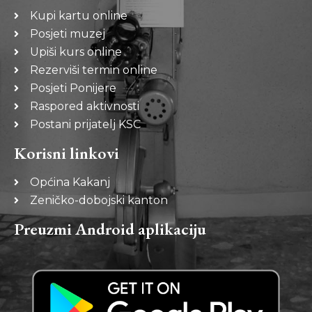
Kupi kartu online
Posjeti muzej
Upiši kurs online
Rezerviši termin online
Posjeti Ponijere
Raspored aktivnosti
Postani prijatelj KSC
Korisni linkovi
Općina Kakanj
Zeničko-dobojski kanton
Preuzmi Android aplikaciju