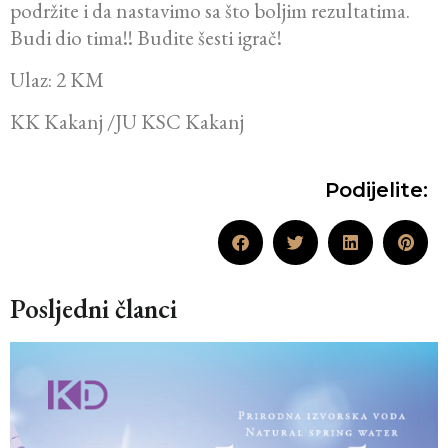
podržite i da nastavimo sa što boljim rezultatima.
Budi dio tima!! Budite šesti igrač!
Ulaz: 2 KM
KK Kakanj /JU KSC Kakanj
Podijelite:
Posljedni članci