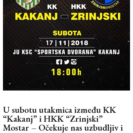
U subotu utakmica između KK
“Kakanj” i HKK “Zrinjski”
Mostar – Očekuje nas uzbudljiv i