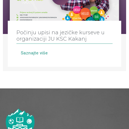
Počinju upisi na jezičke kurseve u
organizaciji JU KSC Kakanj
Saznajte više