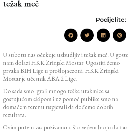
težak meč
Podijelite:
U subotu nas očekuje uzbudljiv i težak meč. U goste
nam dolazi HKK Zrinjski Mostar. Ugostiti ćemo
prvaka BIH Lige u prošloj sezoni. HKK Zrinjski
Mostar je učesnik ABA 2 Lige.
Do sada smo igrali mnogo teške utakmice sa
gostujućom ekipom i uz pomoć publike smo na
domaćem terenu uspjevali da dođemo dobrih
rezultata.
Ovim putem vas pozivamo u što većem broju da nas