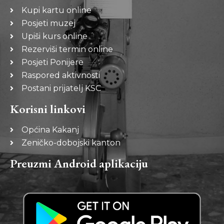
Kupi kartu online
Posjeti muzej
Upiši kurs online
Rezerviši termin online
Posjeti Ponijere
Raspored aktivnosti
Postani prijatelj KSC
Korisni linkovi
Općina Kakanj
Zeničko-dobojski kanton
Preuzmi Android aplikaciju