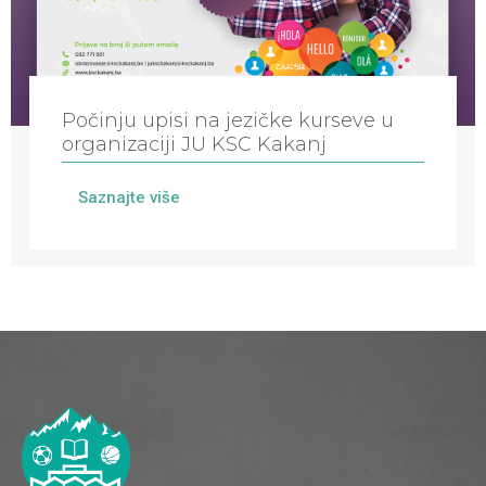
Počinju upisi na jezičke kurseve u
organizaciji JU KSC Kakanj
Saznajte više