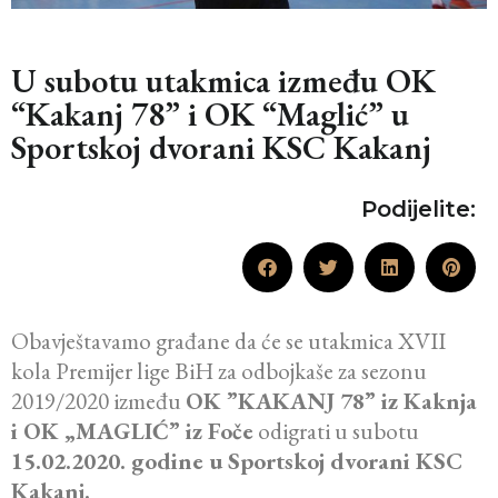
U subotu utakmica između OK
“Kakanj 78” i OK “Maglić” u
Sportskoj dvorani KSC Kakanj
Podijelite:
Obavještavamo građane da će se utakmica XVII
kola Premijer lige BiH za odbojkaše za sezonu
2019/2020 između
OK ”KAKANJ 78” iz Kaknja
i OK „MAGLIĆ” iz Foče
odigrati u subotu
15.02.2020. godine u Sportskoj dvorani KSC
Kakanj.