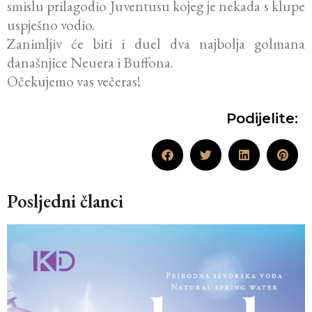
smislu prilagodio Juventusu kojeg je nekada s klupe
uspješno vodio.
Zanimljiv će biti i duel dva najbolja golmana
današnjice Neuera i Buffona.
Očekujemo vas večeras!
Podijelite:
Posljedni članci