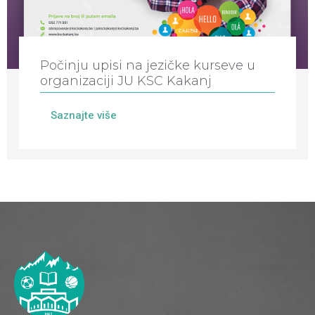
Počinju upisi na jezičke kurseve u
organizaciji JU KSC Kakanj
Saznajte više