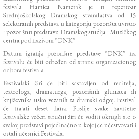
fesivala Hamica Nametak je u repertoar
Srednjoškolskog Dramskog stvaralaštva od 15
selektiranih predstava u kategoriju pozorišta uvrstio
i pozorišnu predstavu Dramskog studija i Muzičkog
centra pod nazivom “DNK”.
Datum igranja pozorišne predstave “DNK” na
festivalu će biti određen od strane organizacionog
odbora festivala.
Festivalski žiri će biti sastavljen od reditelja,
teatrologa, dramaturga, pozorišnih glumaca ili
književnika usko vezanih za dramski odgoj. Festival
će trajati deset dana. Poslije svake završene
festivalske večeri stručni žiri će voditi okrugli sto o
svakoj predstavi pojedinačno u kojoj će učestvovati i
ostali učesnici Festivala.