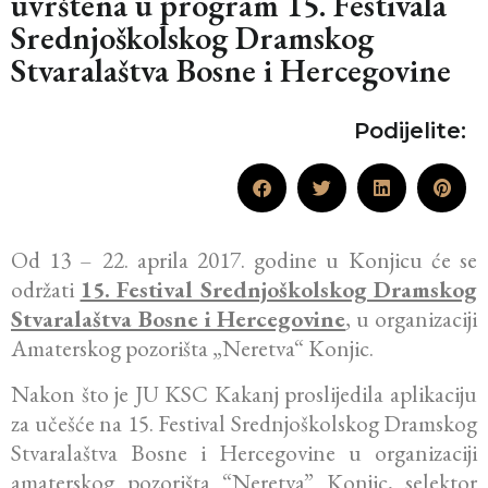
uvrštena u program 15. Festivala
Srednjoškolskog Dramskog
Stvaralaštva Bosne i Hercegovine
Podijelite:
Od 13 – 22. aprila 2017. godine u Konjicu će se
održati
15. Festival Srednjoškolskog Dramskog
Stvaralaštva Bosne i Hercegovine
, u organizaciji
Amaterskog pozorišta „Neretva“ Konjic.
Nakon što je JU KSC Kakanj proslijedila aplikaciju
za učešće na 15. Festival Srednjoškolskog Dramskog
Stvaralaštva Bosne i Hercegovine u organizaciji
amaterskog pozorišta “Neretva” Konjic, selektor