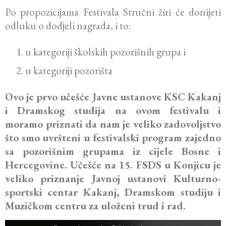
Po propozicijama Festivala Stručni žiri će donijeti
odluku o dodjeli nagrada, i to:
u kategoriji školskih pozorišnih grupa i
u kategoriji pozorišta
Ovo je prvo učešće Javne ustanove KSC Kakanj
i Dramskog studija na ovom festivalu i
moramo priznati da nam je veliko zadovoljstvo
što smo uvršteni u festivalski program zajedno
sa pozorišnim grupama iz cijele Bosne i
Hercegovine. Učešće na 15. FSDS u Konjicu je
veliko priznanje Javnoj ustanovi Kulturno-
sportski centar Kakanj, Dramskom studiju i
Muzičkom centru za uloženi trud i rad.