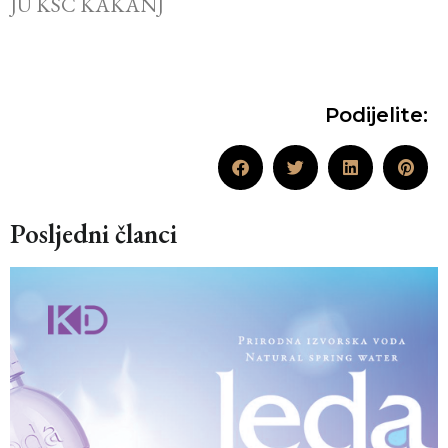
JU KSC KAKANJ
Podijelite:
Posljedni članci