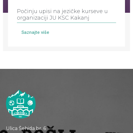
Počinju upisi na jezičke kurseve u
organizaciji JU KSC Kakanj
Saznajte više
Ulica Šehida br. 6