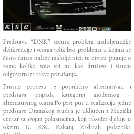
Predstava “DNK” tretira problem maloljetničke
delikvencije i veoma velik broj problema u kojima se
često danas nalaze maloljetnici, te otvara pitanje o
tome koliko smo svi mi kao društvo i sistem
odgovorni za takvo ponašanje.
Pristup procesu je poprilično alternativan i
predstava pripada kategoriji modernog –
alternativnog teatra.
Po prvi put u realizaciju jedne
predstave Dramskog studija je uključen i Muzički
centar sa svojim polaznicima, koji također djeluje u
okviru JU KSC Kakanj. Zadatak polaznika