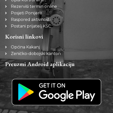
Rezerviši termin online
Posjeti Ponijere
Raspored aktivnosti
Postani prijatelj KSC
Korisni linkovi
Općina Kakanj
Zeničko-dobojski kanton
Preuzmi Android aplikaciju