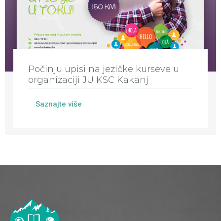
Počinju upisi na jezičke kurseve u
organizaciji JU KSC Kakanj
Saznajte više