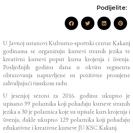
Podijelite:
U Javnoj ustanovi Kulturno-sportski centar Kakanj
godinama se organizuju kursevi stranih jezika te
kreativni kursevi poput kursa krojenja i šivenja.
Posljednjih godinu dana u okviru segmenta
obrazovanja napravljene su pozitivne promjene
zahvaljujući timskom radu.
U jesenjoj sezoni za 2016. godinu ukupno je
upisano 99 polaznika koji pohađaju kurseve stranih
jezika a 30 je polaznica koje su upisale kurs krojenja i
šivenja, dakle ukupno 129 polaznika koji pohađaju
edukativne i kreativne kurseve JU KSC Kakanj.