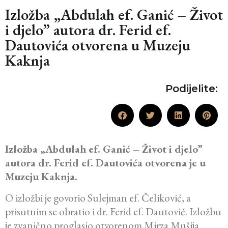
Izložba „Abdulah ef. Ganić – Život
i djelo” autora dr. Ferid ef.
Dautovića otvorena u Muzeju
Kaknja
Podijelite:
Izložba „Abdulah ef. Ganić – Život i djelo”
autora dr. Ferid ef. Dautovića otvorena je u
Muzeju Kaknja.
O izložbi je govorio Sulejman ef. Čeliković, a
prisutnim se obratio i dr. Ferid ef. Dautović. Izložbu
je zvanično proglasio otvorenom Mirza Mušija