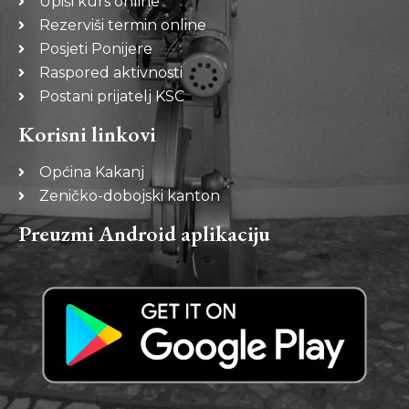
Upiši kurs online
Rezerviši termin online
Posjeti Ponijere
Raspored aktivnosti
Postani prijatelj KSC
Korisni linkovi
Općina Kakanj
Zeničko-dobojski kanton
Preuzmi Android aplikaciju