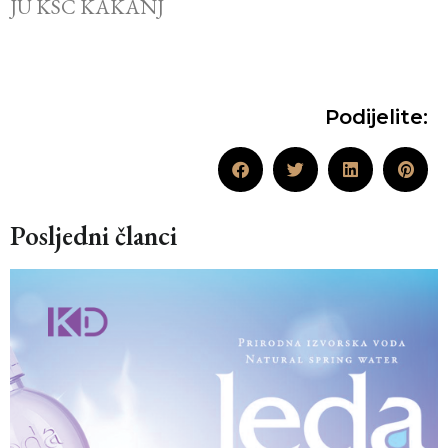
JU KSC KAKANJ
Podijelite:
Posljedni članci