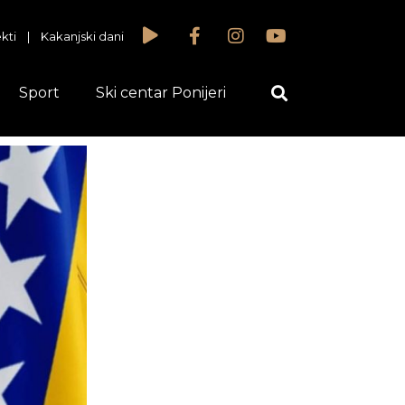
kti
|
Kakanjski dani
Sport
Ski centar Ponijeri