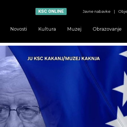
KSC ONLINE
Javne nabavke
|
Obje
Novosti
Kultura
Muzej
Obrazovanje