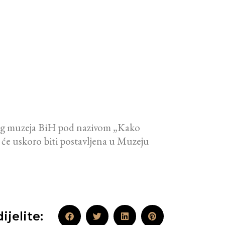
skog muzeja BiH pod nazivom „Kako
 će uskoro biti postavljena u Muzeju
ijelite: