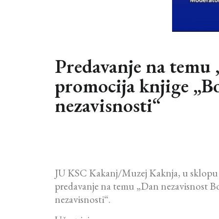
Predavanje na temu 
promocija knjige „Bo
nezavisnosti“
JU KSC Kakanj/Muzej Kaknja, u sklopu o
predavanje na temu „Dan nezavisnost Bos
nezavisnosti“.