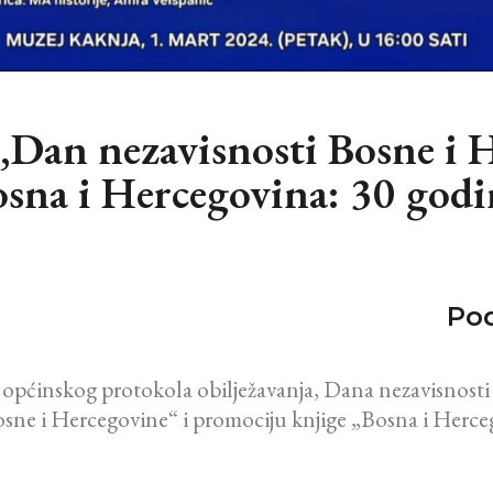
„Dan nezavisnosti Bosne i H
sna i Hercegovina: 30 godin
Pod
pćinskog protokola obilježavanja, Dana nezavisnosti 
ne i Hercegovine“ i promociju knjige „Bosna i Herceg