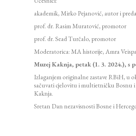
Učesnici:
akademik, Mirko Pejanović, autor i pred
prof. dr. Rasim Muratović, promotor
prof. dr. Sead Turčalo, promotor
Moderatorica: MA historije, Amra Veisp
Muzej Kaknja, petak (1. 3. 2024.), s 
Izlaganjem originalne zastave RBiH, u o
sačuvati cjelovitu i multietničku Bosnu
Kaknja.
Sretan Dan nezavisnosti Bosne i Herceg