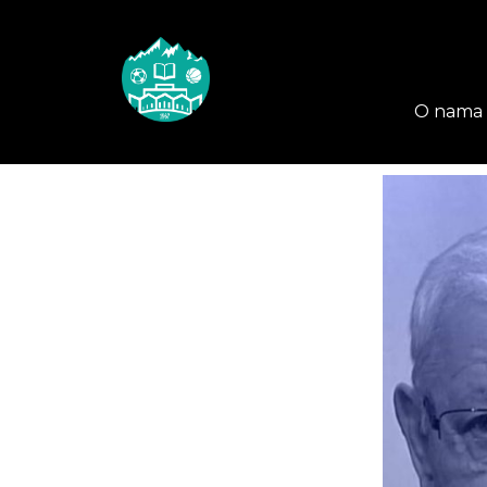
O nama