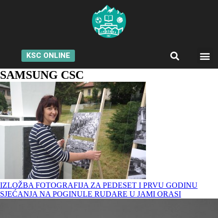
KSC ONLINE
SAMSUNG CSC
IZLOŽBA FOTOGRAFIJA ZA PEDESET I PRVU GODINU
SJEĆANJA NA POGINULE RUDARE U JAMI ORASI