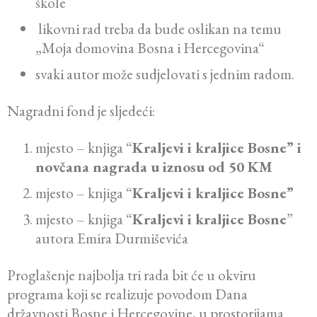
škole
likovni rad treba da bude oslikan na temu
„Moja domovina Bosna i Hercegovina“
svaki autor može sudjelovati s jednim radom.
Nagradni fond je sljedeći:
mjesto – knjiga “
Kraljevi i kraljice Bosne” i
novčana nagrada u iznosu od 50 KM
mjesto – knjiga “
Kraljevi i kraljice Bosne”
mjesto – knjiga “
Kraljevi i kraljice Bosne
”
autora Emira Durmiševića
Proglašenje najbolja tri rada bit će u okviru
programa koji se realizuje povodom Dana
državnosti Bosne i Hercegovine, u prostorijama