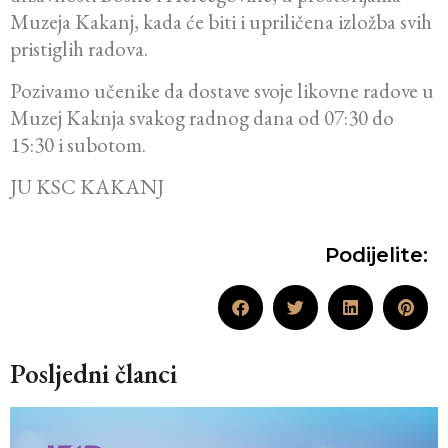
Muzeja Kakanj, kada će biti i upriličena izložba svih
pristiglih radova.
Pozivamo učenike da dostave svoje likovne radove u
Muzej Kaknja svakog radnog dana od 07:30 do
15:30 i subotom.
JU KSC KAKANJ
Podijelite:
Posljedni članci