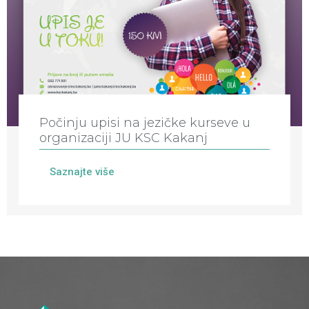
Počinju upisi na jezičke kurseve u
organizaciji JU KSC Kakanj
Saznajte više