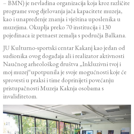
– BMN) je nevladina organizacija koja kroz različite
programe svog djelovanja jača kapacitete muzeja,
kao i unapređenje znanja i vještina uposlenika u
muzejima. Okuplja preko 70 institucija i 130
pojedinaca iz petnaest zemalja s područja Balkana.
JU Kulturno-sportski centar Kakanj kao jedan od
sudionika ovog događaja ali i realizator aktivnosti
Naučnog arheološkog društva „Inkluzivni tvoj i
moj muzej“upotpunila je svoje mogućnosti koje će
sprovesti u praksi i time doprinijeti povećanju
pristupačnosti Muzeja Kaknja osobama s
invaliditetom.