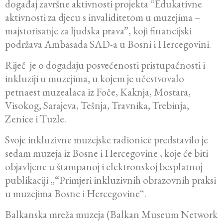
događaj završne aktivnosti projekta “Edukativne
aktivnosti za djecu s invaliditetom u muzejima –
majstorisanje za ljudska prava”, koji financijski
podržava Ambasada SAD-a u Bosni i Hercegovini.
Riječ je o događaju posvećenosti pristupačnosti i
inkluziji u muzejima, u kojem je učestvovalo
petnaest muzealaca iz Foče, Kaknja, Mostara,
Visokog, Sarajeva, Tešnja, Travnika, Trebinja,
Zenice i Tuzle.
Svoje inkluzivne muzejske radionice predstavilo je
sedam muzeja iz Bosne i Hercegovine , koje će biti
objavljene u štampanoj i elektronskoj besplatnoj
publikaciji „“Primjeri inkluzivnih obrazovnih praksi
u muzejima Bosne i Hercegovine“.
Balkanska mreža muzeja (Balkan Museum Network