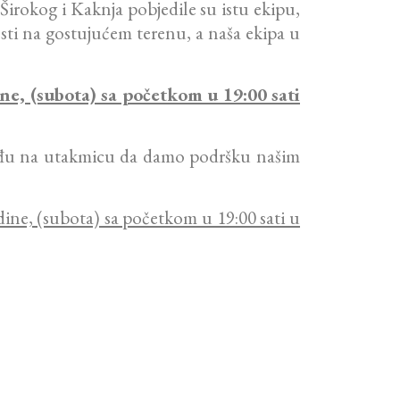
Širokog i Kaknja pobjedile su istu ekipu,
ti na gostujućem terenu, a naša ekipa u
e, (subota) sa početkom u 19:00 sati
dođu na utakmicu da damo podršku našim
ine, (subota) sa početkom u 19:00 sati u