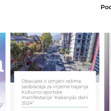
Pod
Obavijest o izmjeni režima
saobraćaja za vrijeme trajanja
Kulturno-sportske
manifestacije “Kakanjski dani
2024”