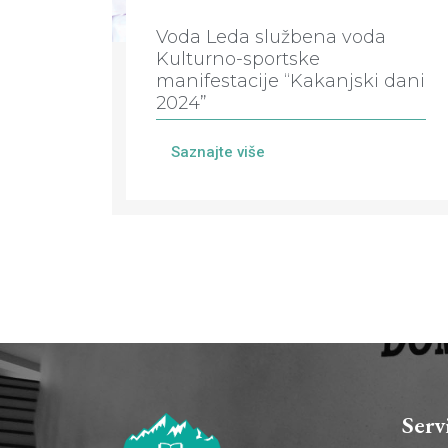
Voda Leda službena voda
Kulturno-sportske
manifestacije “Kakanjski dani
2024”
Saznajte više
Serv