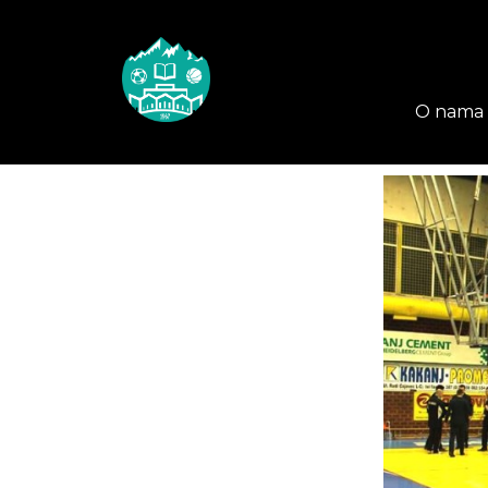
O nama