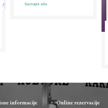
Saznajte više
isne informacije
Online rezervacije