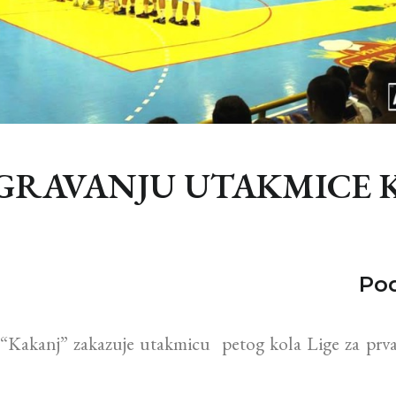
IGRAVANJU UTAKMICE 
Pod
“Kakanj” zakazuje utakmicu petog kola Lige za prva