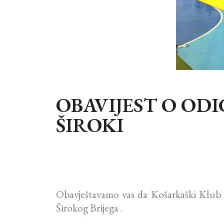
OBAVIJEST O OD
ŠIROKI
Obavještavamo vas da Košarkaški Klub 
Širokog Brijega .