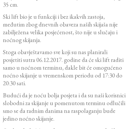
35 cm.
Ski lift bio je u funkciji i bez ikakvih zastoja,
međutim zbog dnevnih obaveza naših skijaša nije
zabilježena velika posjećenost, što nije u slučaju i
noćnog skijanja.
Stoga obavještavamo sve koji su nas planirali
posjetiti sutra 06.12.2017. godine da će ski lift raditi
samo u noćnom terminu, dakle bit će omogućeno
noćno skijanje u vremenskom periodu od 17:30 do
20:30 sati.
Budući da je noću bolja posjeta i da su naši korisnici
slobodni za skijanje u pomenutom terminu odlučili
smo se da radnim danima na raspolaganju bude
jedino noćno skijanje.