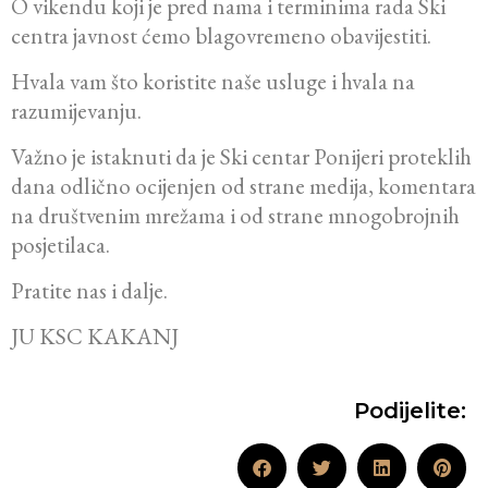
O vikendu koji je pred nama i terminima rada Ski
centra javnost ćemo blagovremeno obavijestiti.
Hvala vam što koristite naše usluge i hvala na
razumijevanju.
Važno je istaknuti da je Ski centar Ponijeri proteklih
dana odlično ocijenjen od strane medija, komentara
na društvenim mrežama i od strane mnogobrojnih
posjetilaca.
Pratite nas i dalje.
JU KSC KAKANJ
Podijelite: