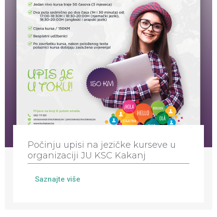
Počinju upisi na jezičke kurseve u
organizaciji JU KSC Kakanj
Saznajte više