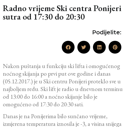
Radno vrijeme Ski centra Ponijeri
sutra od 17:30 do 20:30
Podijelite:
Nakon puštanja u funkciju ski lifta i omogućenog
noćnog skijanja po prvi put ove godine i danas
(05.12.2017.) je u Ski centru Ponijeri proteklo sve u
najboljem redu. Ski lift je radio u dnevnom terminu
od 13:00 do 16:00 a noćno skijanje bilo je
omogućeno od 17:30 do 20:30 sati.
Danas je na Ponijerima bilo sunčano vrijeme,
izmjerena temperatura iznosila je -3, a visina snijega