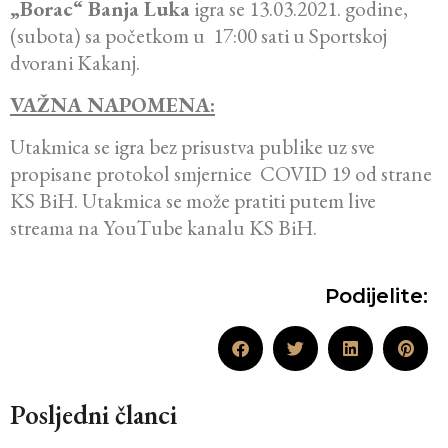
„Borac“ Banja Luka
igra se 13.03.2021. godine,
(subota) sa početkom u 17:00 sati u Sportskoj
dvorani Kakanj.
VAŽNA NAPOMENA:
Utakmica se igra bez prisustva publike uz sve
propisane protokol smjernice COVID 19 od strane
KS BiH. Utakmica se može pratiti putem live
streama na YouTube kanalu KS BiH.
Podijelite:
Posljedni članci