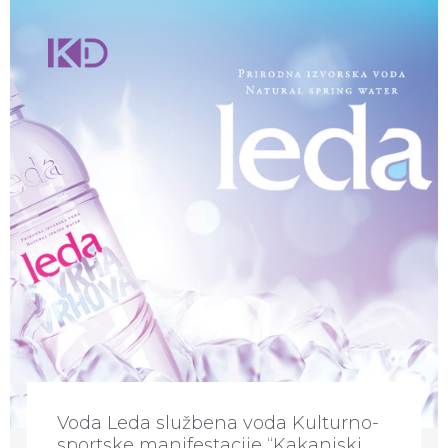
Voda Leda službena voda Kulturno-
sportske manifestacije “Kakanjski