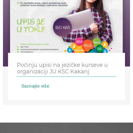
Počinju upisi na jezičke kurseve u
organizaciji JU KSC Kakanj
Saznajte više