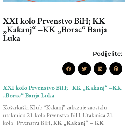
XXI kolo Prvenstvo BiH; KK
„Kakanj“ –KK „Borac“ Banja
Luka
Podijelite:
XXI kolo Prvenstvo BiH; KK „Kakanj“ –KK
„Borac“ Banja Luka
Košarkaški Klub “Kakanj” zakazuje zaostalu
utakmicu 21. kola Prvenstva BiH. Utakmica 21.
kola Prvenstva BiH,
KK „Kakanj“ – KK