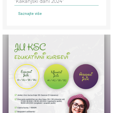
“Kakanjski dani 2024”
Saznajte više