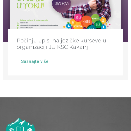
Počinju upisi na jezičke kurseve u
organizaciji JU KSC Kakanj
Saznajte više