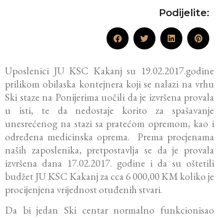
Podijelite:
Uposlenici JU KSC Kakanj su 19.02.2017.godine
prilikom obilaska kontejnera koji se nalazi na vrhu
Ski staze na Ponijerima uočili da je izvršena provala
u isti, te da nedostaje korito za spašavanje
unesrećenog na stazi sa pratećom opremom, kao i
određena medicinska oprema. Prema procjenama
naših zaposlenika, pretpostavlja se da je provala
izvršena dana 17.02.2017. godine i da su oštetili
budžet JU KSC Kakanj za cca 6 000,00 KM koliko je
procijenjena vrijednost otuđenih stvari.
Da bi jedan Ski centar normalno funkcionisao