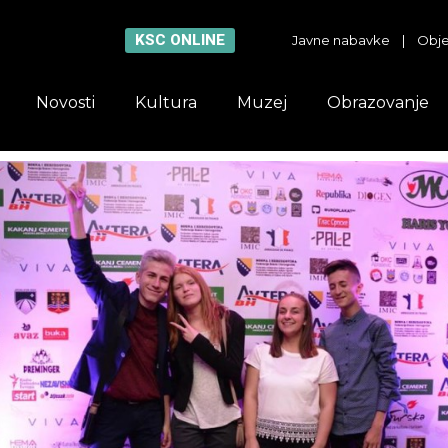
KSC ONLINE
Javne nabavke
|
Obje
Novosti
Kultura
Muzej
Obrazovanje