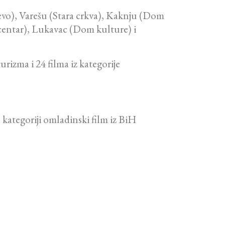
ajevo), Varešu (Stara crkva), Kaknju (Dom
entar), Lukavac (Dom kulture) i
urizma i 24 filma iz kategorije
 kategoriji omladinski film iz BiH