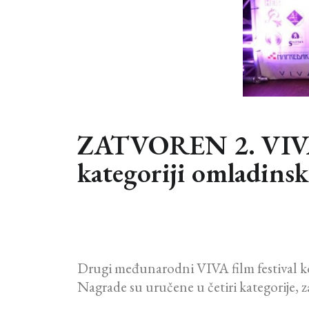
ZATVOREN 2. VIVA
kategoriji omladinsk
Drugi međunarodni VIVA film festival ko
Nagrade su uručene u četiri kategorije, za 