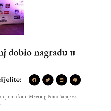
 dobio nagradu u
ijelite:
onijom u kinu Meeting Point Sarajevo.
.