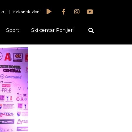
kti
|
Kakanjski dani
Sport
Ski centar Ponijeri