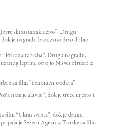
 “Jevrejski sastanak uživo”. Drugu
”, dok je nagradu bronzano drvo dobio
ilm ”Priroda te treba”. Drugu nagradu,
onzanog leptira, osvojio Nisvet Hrusić iz
 Srbije za film ”Fenomen tvrđava”.
'a nam je alavije”, dok je treće mjesto i
a film “Ukras svijeta”, dok je drugu
ipala je Sezeru Agezu iz Turske za film