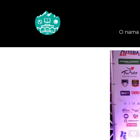
O nama