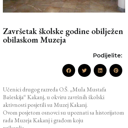
Završetak školske godine obilježen
obilaskom Muzeja
Podijelite:
Učenici drugog razreda O.Š. „Mula Mustafa
Bašeskija“ Kakanj, u okviru završnih školski
aktivnosti posjetili su Muzej Kakanj.
Ovom posjetom osnovci su upoznati sa historijatom
rada Muzeja Kakanj i građom koju
prikuplja.