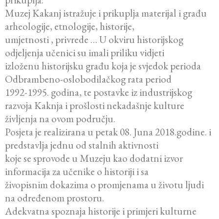
Muzej Kakanj istražuje i prikuplja materijal i građu
arheologije, etnologije, historije,
umjetnosti , privrede … U okviru historijskog
odjeljenja učenici su imali priliku vidjeti
izloženu historijsku građu koja je svjedok perioda
Odbrambeno-oslobodilačkog rata period
1992-1995. godina, te postavke iz industrijskog
razvoja Kaknja i prošlosti nekadašnje kulture
življenja na ovom području.
Posjeta je realizirana u petak 08. Juna 2018.godine. i
predstavlja jednu od stalnih aktivnosti
koje se sprovode u Muzeju kao dodatni izvor
informacija za učenike o historiji i sa
živopisnim dokazima o promjenama u životu ljudi
na određenom prostoru.
Adekvatna spoznaja historije i primjeri kulturne