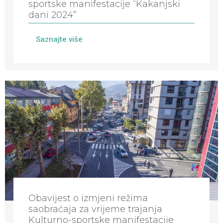
sportske manifestacije “Kakanjski
dani 2024”
Saznajte više
Obavijest o izmjeni režima
saobraćaja za vrijeme trajanja
Kulturno-sportske manifestacije