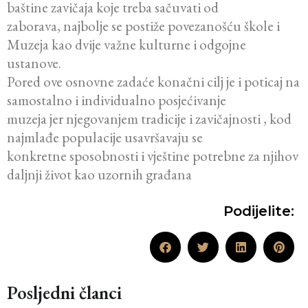
baštine zavičaja koje treba sačuvati od
zaborava, najbolje se postiže povezanošću škole i
Muzeja kao dvije važne kulturne i odgojne
ustanove.
Pored ove osnovne zadaće konačni cilj je i poticaj na
samostalno i individualno posjećivanje
muzeja jer njegovanjem tradicije i zavičajnosti , kod
najmlađe populacije usavršavaju se
konkretne sposobnosti i vještine potrebne za njihov
daljnji život kao uzornih građana
Podijelite:
Posljedni članci