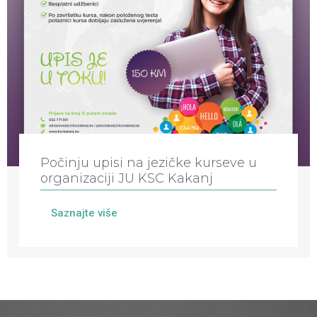
Počinju upisi na jezičke kurseve u
organizaciji JU KSC Kakanj
Saznajte više