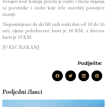
Ponijeri kod Kaknja počela je raditi i Škola skijanja
za početnike i osobe koje žele usavršiti postojeće
znanje.
Napominjemo da ski lift radi svaki dan od 10 do 16
sati, cijene poludnevne karte je 10 KM, a dnevne
karta je 15 KM.
JU KSC KAKANJ
Podijelite:
Posljedni članci