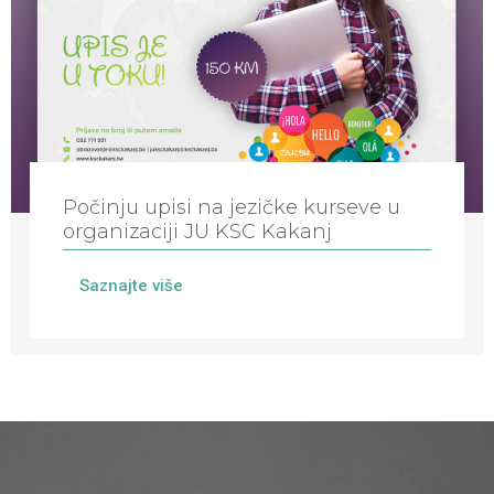
Počinju upisi na jezičke kurseve u
organizaciji JU KSC Kakanj
Saznajte više