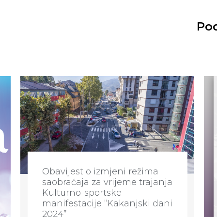
Pod
Obavijest o izmjeni režima
saobraćaja za vrijeme trajanja
Kulturno-sportske
manifestacije “Kakanjski dani
2024”