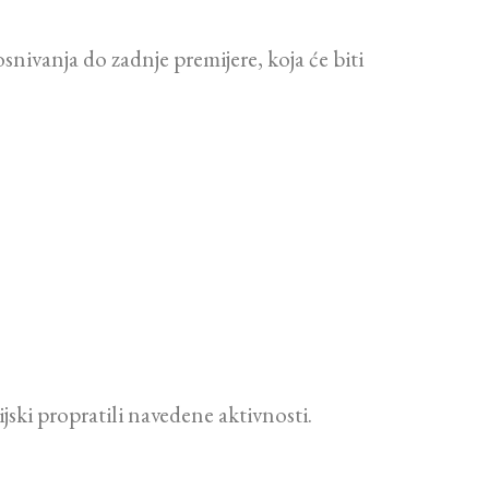
snivanja do zadnje premijere, koja će biti
ski propratili navedene aktivnosti.