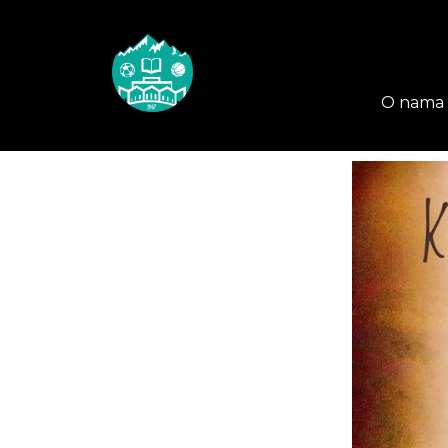
O nama