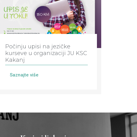
Počinju upisi na jezičke
kurseve u organizaciji JU KSC
Kakanj
Saznajte više