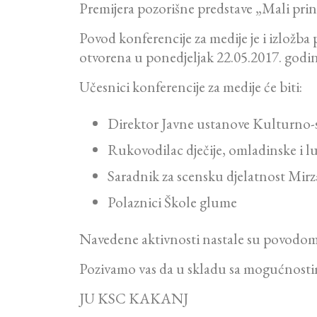
Premijera pozorišne predstave „Mali princ
Povod konferencije za medije je i izložba
otvorena u ponedjeljak 22.05.2017. godin
Učesnici konferencije za medije će biti:
Direktor Javne ustanove Kulturno-s
Rukovodilac dječije, omladinske i l
Saradnik za scensku djelatnost Mir
Polaznici Škole glume
Navedene aktivnosti nastale su povodom
Pozivamo vas da u skladu sa mogućnostima
JU KSC KAKANJ