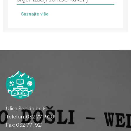
Saznajte više
Ulica Šehida br. 6
Telefon: 032 771 920
Fax: 032 771 921