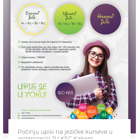
Počinju upisi na jezičke kurseve u
organizaciji JU KSC Kakanj