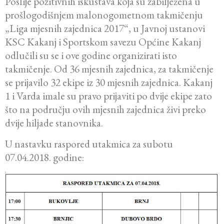
Poslije pozitivnih iskustava koja su zabilježena u
prošlogodišnjem malonogometnom takmičenju
„Liga mjesnih zajednica 2017“, u Javnoj ustanovi
KSC Kakanj i Sportskom savezu Općine Kakanj
odlučili su se i ove godine organizirati isto
takmičenje. Od 36 mjesnih zajednica, za takmičenje
se prijavilo 32 ekipe iz 30 mjesnih zajednica. Kakanj
1 i Varda imale su pravo prijaviti po dvije ekipe zato
što na području ovih mjesnih zajednica živi preko
dvije hiljade stanovnika.
U nastavku raspored utakmica za subotu
07.04.2018. godine: