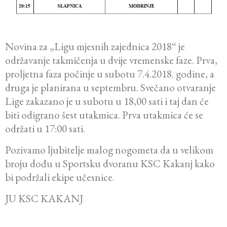
Novina za „Ligu mjesnih zajednica 2018“ je
održavanje takmičenja u dvije vremenske faze. Prva,
proljetna faza počinje u subotu 7.4.2018. godine, a
druga je planirana u septembru. Svečano otvaranje
Lige zakazano je u subotu u 18,00 sati i taj dan će
biti odigrano šest utakmica. Prva utakmica će se
održati u 17:00 sati.
Pozivamo ljubitelje malog nogometa da u velikom
broju dođu u Sportsku dvoranu KSC Kakanj kako
bi podržali ekipe učesnice.
JU KSC KAKANJ