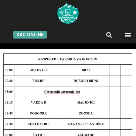
KSC ONLINE