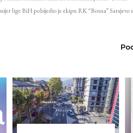
ijer lige BiH pobijedio je ekipu RK “Bosna” Sarajevo s
Pod