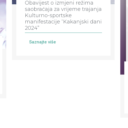
Obavijest o izmjeni režima
saobraćaja za vrijeme trajanja
Kulturno-sportske
manifestacije “Kakanjski dani
2024”
Saznajte više