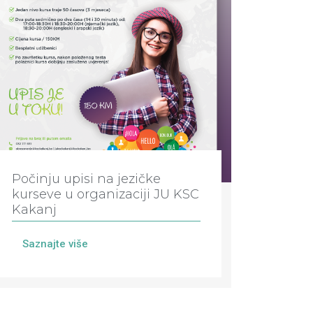
Počinju upisi na jezičke
kurseve u organizaciji JU KSC
Kakanj
Saznajte više