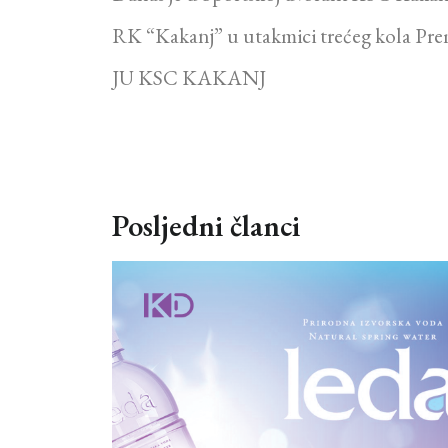
RK “Kakanj” u utakmici trećeg kola Prem
JU KSC KAKANJ
Posljedni članci