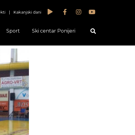
kti
|
Kakanjski dani
Sport
Ski centar Ponijeri