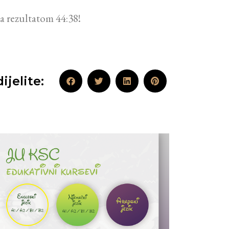
a rezultatom 44:38!
ijelite: