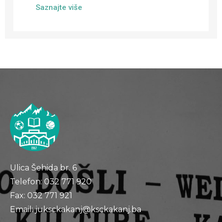
Saznajte više
Ulica Šehida br. 6
Telefon: 032 771 920
Fax: 032 771 921
Email: juksckakanj@ksckakanj.ba