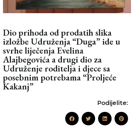
Dio prihoda od prodatih slika
izložbe Udruženja “Duga” ide u
svrhe liječenja Evelina
Alajbegovića a drugi dio za
Udruženje roditelja i djece sa
posebnim potrebama “Proljeće
Kakanj”
Podijelite: