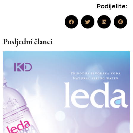
Podijelite:
Posljedni članci