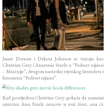
Jamie Dornan i Dakota Johnson se vraćaju kao
Christian Grey i Anastasia Steele u “Pedeset nijansi
– Mračnije”, drugom nastavku svjetskog bestselera i
fenomena “Pedeset nijansi”.
Kad povrijeđeni Christian Grey pokuša da namami
opreznu Anu Steele ponovo u svoj život, ona će