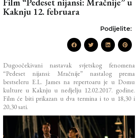
Film “Pedeset nijansi: Mračnije” u
Kaknju 12. februara
Podijelite:
Dugoočekivani nastavak svjetskog fenomena
“Pedeset nijansi: Mračnije” nastalog prema
bestseleru E.L. James na repertoaru je u Domu
kulture u Kaknju u nedjelju 12.02.2017. godine.
Film će biti prikazan u dva termina i to u 18,30 i
20,30 sati.