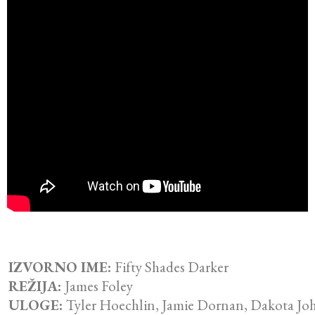
IZVORNO IME:
Fifty Shades Darker
REŽIJA:
James Foley
ULOGE:
Tyler Hoechlin, Jamie Dornan, Dakota Jo