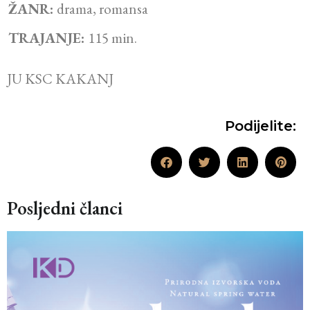
ŽANR:
drama, romansa
TRAJANJE:
115 min.
JU KSC KAKANJ
Podijelite:
Posljedni članci