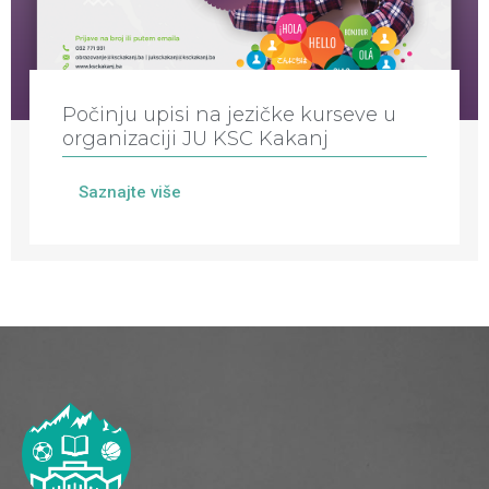
Počinju upisi na jezičke kurseve u
organizaciji JU KSC Kakanj
Saznajte više