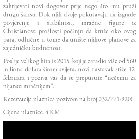
zahtijevati novi dogovor prije nego što mu pruži
drugu šansu. Dok njih dvoje pokušavaju da izgrade
povjerenje i stabilnost, mračne figure iz
Christianove prošlosti počinju da kruže oko ovog
para, odlučne u tome da unište njihove planove za
zajedničku budućnost.
Poslije velikog hita iz 2015. koji je zaradio više od 560
miliona dolara širom svijeta, novi nastavak stiže 12.
februara i poziva vas da se prepustite “nečemu za
nijansu mračnijem”.
Rezervacija ulaznica pozivom na broj 032/771-920!
Cijena ulaznice: 4 KM