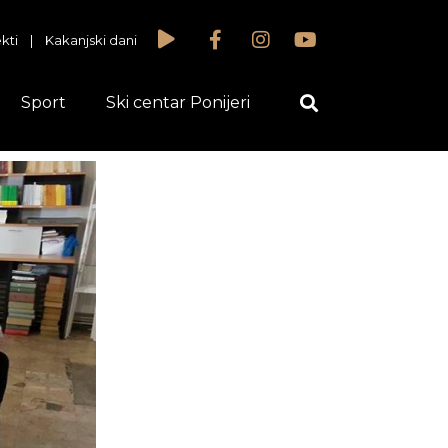
kti
|
Kakanjski dani
Sport
Ski centar Ponijeri