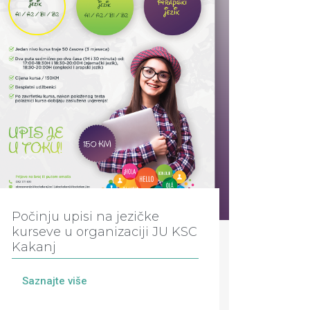
Počinju upisi na jezičke
kurseve u organizaciji JU KSC
Kakanj
Saznajte više