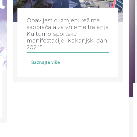
Obavijest o izmjeni režima
saobraćaja za vrijeme trajanja
Kulturno-sportske
manifestacije “Kakanjski dani
2024”
Saznajte više