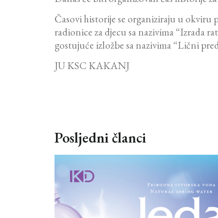
Časovi historije se organiziraju u okviru
radionice za djecu sa nazivima “Izrada ratn
gostujuće izložbe sa nazivima “Lični pre
JU KSC KAKANJ
Posljedni članci