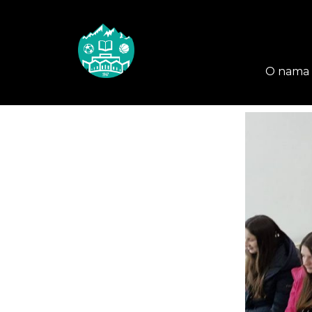
O nama