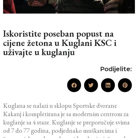
Iskoristite poseban popust na
cijene žetona u Kuglani KSC i
uživajte u kuglanju
Podijelite:
Kuglana se nalazi u sklopu Sportske dvorane
Kakanj i kompletirana je sa modernim centrom za
kuglanje sa 4 staze. Kuglanje se preporučuje svima
od 7 do 77 godina, podjednako muškarcima i