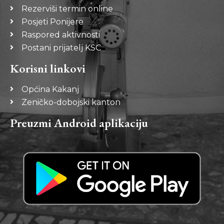
Rezerviši termin online
Posjeti Ponijere
Raspored aktivnosti
Postani prijatelj KSC
Korisni linkovi
Općina Kakanj
Zeničko-dobojski kanton
Preuzmi Android aplikaciju