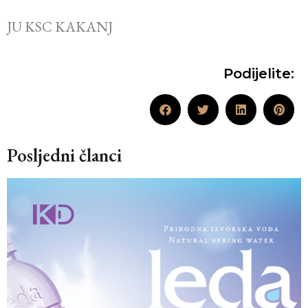
JU KSC KAKANJ
Podijelite:
Posljedni članci