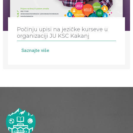
Počinju upisi na jezičke kurseve u
organizaciji JU KSC Kakanj
Saznajte više