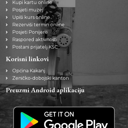
Kupi kartu online
Posjeti muzej
Upiši kurs online
Rezerviši termin online
Posjeti Ponijere
Raspored aktivnosti
Postani prijatelj KSC
Korisni linkovi
Općina Kakanj
Zeničko-dobojski kanton
Preuzmi Android aplikaciju