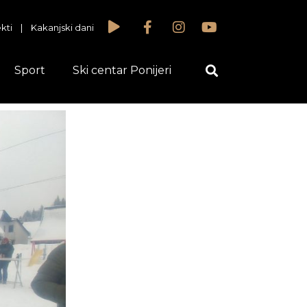
kti
|
Kakanjski dani
Sport
Ski centar Ponijeri