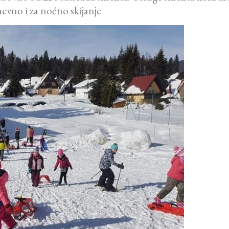
dnevno i za noćno skijanje