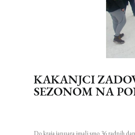
KAKANJCI ZADO
SEZONOM NA PO
Do kraja januara imali smo 36 radnih dana i 