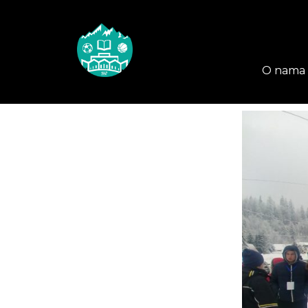
O nama