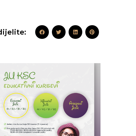
ijelite: