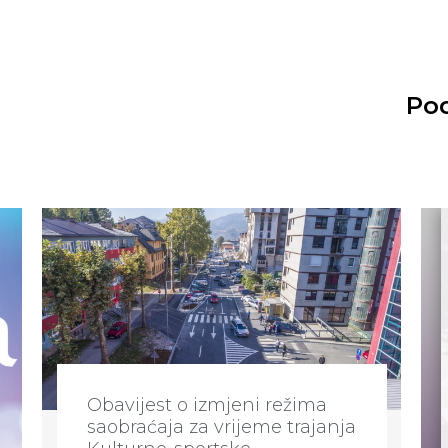
Pod
Obavijest o izmjeni režima
saobraćaja za vrijeme trajanja