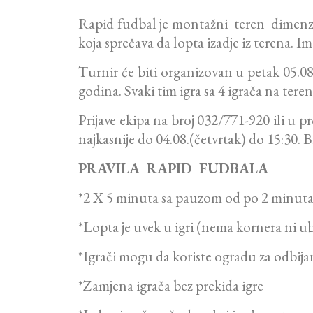
Rapid fudbal je montažni teren dimenz
koja sprečava da lopta izadje iz terena. 
Turnir će biti organizovan u petak 05.08
godina. Svaki tim igra sa 4 igrača na teren
Prijave ekipa na broj 032/771-920 ili u 
najkasnije do 04.08.(četvrtak) do 15:30. Br
PRAVILA RAPID FUDBALA
*2 X 5 minuta sa pauzom od po 2 minuta
*Lopta je uvek u igri (nema kornera ni u
*Igrači mogu da koriste ogradu za odbija
*Zamjena igrača bez prekida igre