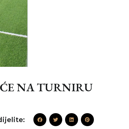
EŠĆE NA TURNIRU
ijelite: