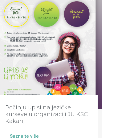
Počinju upisi na jezičke
kurseve u organizaciji JU KSC
Kakanj
Saznajte više