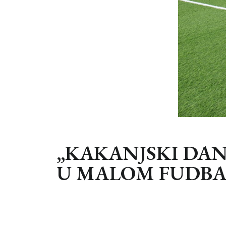
„KAKANJSKI DANI
U MALOM FUDBA