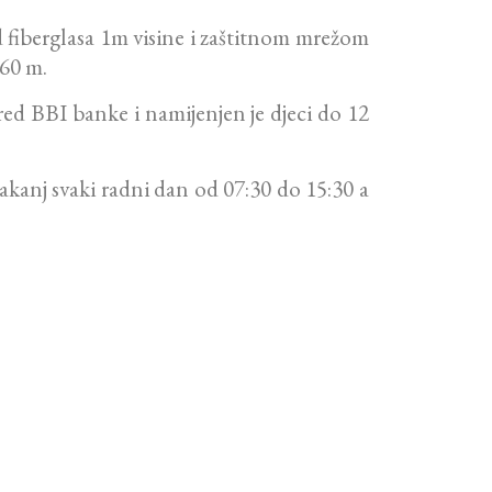
iberglasa 1m visine i zaštitnom mrežom
.60 m.
red BBI banke i namijenjen je djeci do 12
akanj svaki radni dan od 07:30 do 15:30 a