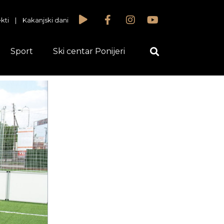
kti
|
Kakanjski dani
Sport
Ski centar Ponijeri