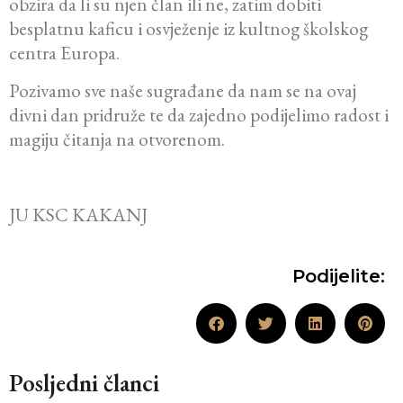
obzira da li su njen član ili ne, zatim dobiti
besplatnu kaficu i osvježenje iz kultnog školskog
centra Europa.
Pozivamo sve naše sugrađane da nam se na ovaj
divni dan pridruže te da zajedno podijelimo radost i
magiju čitanja na otvorenom.
JU KSC KAKANJ
Podijelite:
Posljedni članci