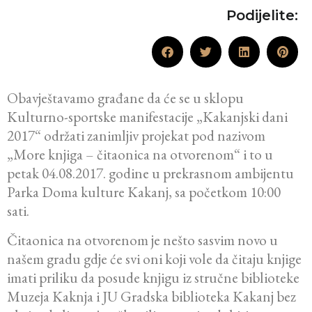
Podijelite:
Obavještavamo građane da će se u sklopu
Kulturno-sportske manifestacije „Kakanjski dani
2017“ održati zanimljiv projekat pod nazivom
„More knjiga – čitaonica na otvorenom“ i to u
petak 04.08.2017. godine u prekrasnom ambijentu
Parka Doma kulture Kakanj, sa početkom 10:00
sati.
Čitaonica na otvorenom je nešto sasvim novo u
našem gradu gdje će svi oni koji vole da čitaju knjige
imati priliku da posude knjigu iz stručne biblioteke
Muzeja Kaknja i JU Gradska biblioteka Kakanj bez