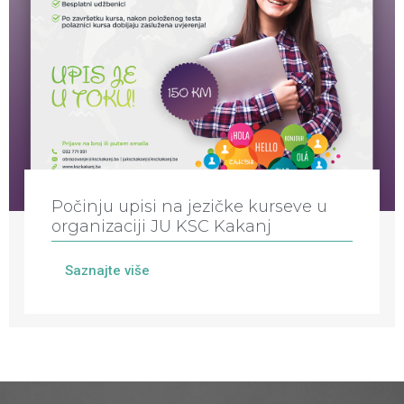
Počinju upisi na jezičke kurseve u
organizaciji JU KSC Kakanj
Saznajte više