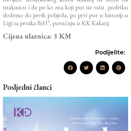
utakmicu i da po ko zna koji put uz vašu podršku
dođemo do prvih pobjeda, po prvi put u historiji u
Ligi za prvaka BiH”, poručuju iz KK Kakanj.
Cijena ulaznica: 3 KM
Podijelite:
Posljedni članci