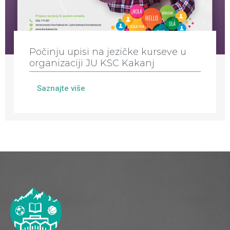
Počinju upisi na jezičke kurseve u
organizaciji JU KSC Kakanj
Saznajte više