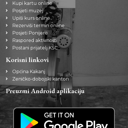
Kupi kartu online
Posjeti muzej
Upiši kurs online
Rezerviši termin online
Posjeti Ponijere
Raspored aktivnosti
Postani prijatelj KSC
Korisni linkovi
Općina Kakanj
Zeničko-dobojski kanton
Preuzmi Android aplikaciju