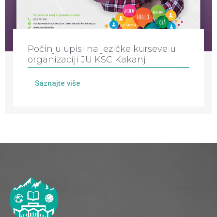
Počinju upisi na jezičke kurseve u
organizaciji JU KSC Kakanj
Saznajte više