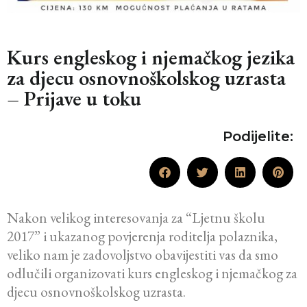
Kurs engleskog i njemačkog jezika
za djecu osnovnoškolskog uzrasta
– Prijave u toku
Podijelite:
Nakon velikog interesovanja za “Ljetnu školu
2017” i ukazanog povjerenja roditelja polaznika,
veliko nam je zadovoljstvo obavijestiti vas da smo
odlučili organizovati kurs engleskog i njemačkog za
djecu osnovnoškolskog uzrasta.