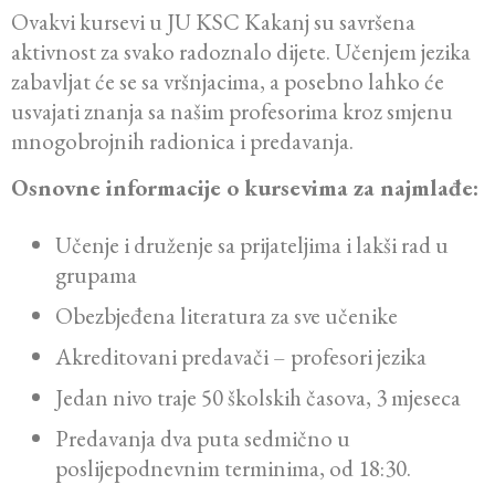
Ovakvi kursevi u JU KSC Kakanj su savršena
aktivnost za svako radoznalo dijete. Učenjem jezika
zabavljat će se sa vršnjacima, a posebno lahko će
usvajati znanja sa našim profesorima kroz smjenu
mnogobrojnih radionica i predavanja.
Osnovne informacije o kursevima za najmlađe:
Učenje i druženje sa prijateljima i lakši rad u
grupama
Obezbjeđena literatura za sve učenike
Akreditovani predavači – profesori jezika
Jedan nivo traje 50 školskih časova, 3 mjeseca
Predavanja dva puta sedmično u
poslijepodnevnim terminima, od 18:30.