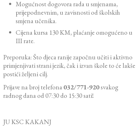
Mogućnost dogovora rada u smjenama,
prijepodnevnim, u zavisnosti od školskih
smjena učenika.
Cijena kursa 130 KM, plaćanje omogućeno u
III rate.
Preporuka: Što djeca ranije započnu učiti i aktivno
primjenjivati strani jezik, čak i izvan škole to će lakše
postići željeni cilj.
Prijave na broj telefona
032/771-920
svakog
radnog dana od 07:30 do 15:30 sati!
JU KSC KAKANJ