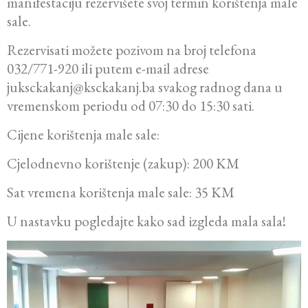
manifestaciju rezervišete svoj termin korištenja male
sale.
Rezervisati možete pozivom na broj telefona
032/771-920 ili putem e-mail adrese
juksckakanj@ksckakanj.ba svakog radnog dana u
vremenskom periodu od 07:30 do 15:30 sati.
Cijene korištenja male sale:
Cjelodnevno korištenje (zakup): 200 KM
Sat vremena korištenja male sale: 35 KM
U nastavku pogledajte kako sad izgleda mala sala!