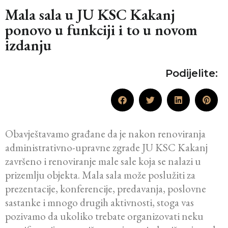
Mala sala u JU KSC Kakanj
ponovo u funkciji i to u novom
izdanju
Podijelite:
Obavještavamo građane da je nakon renoviranja
administrativno-upravne zgrade JU KSC Kakanj
završeno i renoviranje male sale koja se nalazi u
prizemlju objekta. Mala sala može poslužiti za
prezentacije, konferencije, predavanja, poslovne
sastanke i mnogo drugih aktivnosti, stoga vas
pozivamo da ukoliko trebate organizovati neku