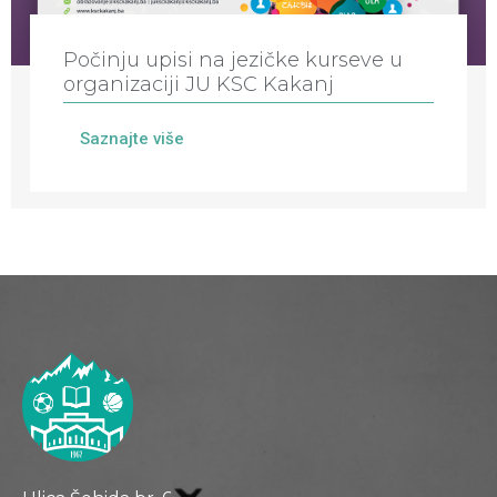
Počinju upisi na jezičke kurseve u
organizaciji JU KSC Kakanj
Saznajte više