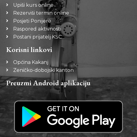
Upiši kurs online
Rezerviši termin online
Posjeti Ponijere
Raspored aktivnosti
Postani prijatelj KSC
Korisni linkovi
Općina Kakanj
Zeničko-dobojski kanton
Preuzmi Android aplikaciju