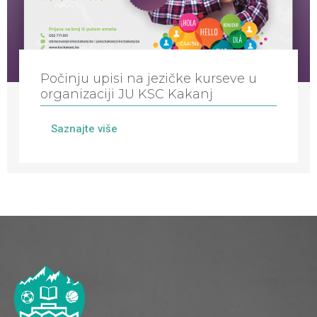
Počinju upisi na jezičke kurseve u
organizaciji JU KSC Kakanj
Saznajte više