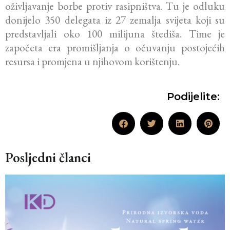
oživljavanje borbe protiv rasipništva. Tu je odluku
donijelo 350 delegata iz 27 zemalja svijeta koji su
predstavljali oko 100 milijuna štediša. Time je
započeta era promišljanja o očuvanju postojećih
resursa i promjena u njihovom korištenju.
Podijelite:
Posljedni članci