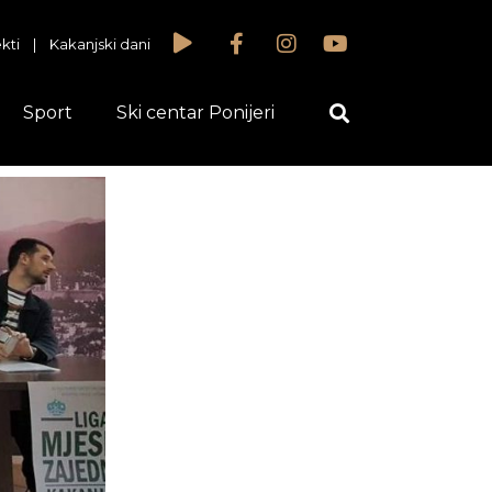
kti
|
Kakanjski dani
Sport
Ski centar Ponijeri