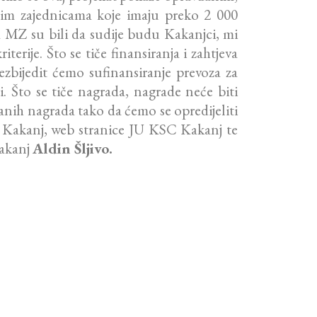
nim zajednicama koje imaju preko 2 000
ka MZ su bili da sudije budu Kakanjci, mi
terije. Što se tiče finansiranja i zahtjeva
zbijedit ćemo sufinansiranje prevoza za
i. Što se tiče nagrada, nagrade neće biti
anih nagrada tako da ćemo se opredijeliti
 Kakanj, web stranice JU KSC Kakanj te
Kakanj
Aldin Šljivo.