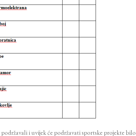
 podržavali i uvijek će podržavati sportske projekte bil