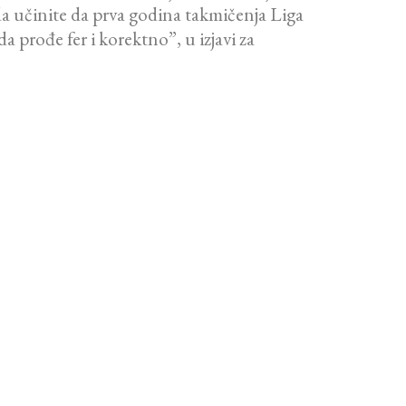
 učinite da prva godina takmičenja Liga
prođe fer i korektno”, u izjavi za