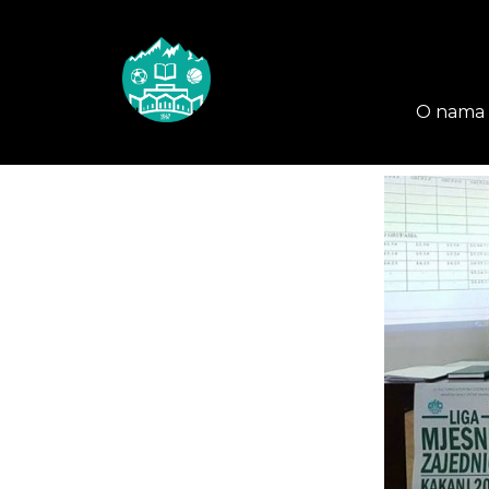
O nama