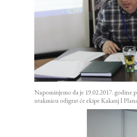
Napominjemo da je 19.02.2017. godine pl
utakmicu odigrat će ekipe Kakanj I Pland