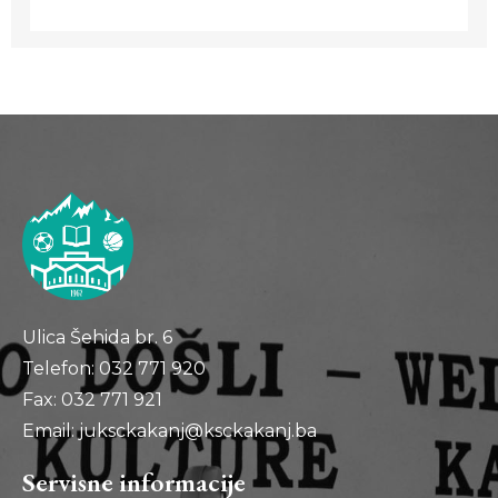
Ulica Šehida br. 6
Telefon: 032 771 920
Fax: 032 771 921
Email: juksckakanj@ksckakanj.ba
Servisne informacije