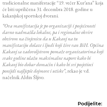
tradicionalne manifestacije “19. večer Kur’ana” koja
će biti upriličena 31. decembra 2018. godine u
kakanjskoj sportskoj dvorani.
“Ova manifestacija je po organizaciji i posjećenosti
davno nadmašila lokalne, pa i regionalne okvire
obzirom na činjenicu da u Kakanj na tu
manifestaciju dolaze i ljudi koji žive van BiH. Općina
Kakanj sa zadovoljstvom pomaže organizatorima koji
svake godine ulažu maksimalne napore kako bi
Kakanj bio dobar domaćin i kako bi svi posjetioci
ponijeli najljepše dojmove i utiske”
, rekao je v.d.
načelnik Aldin Šljivo.
Podijelite: